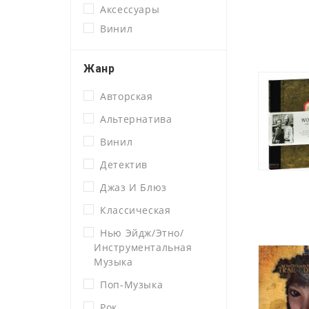
Аксессуары
Винил
Жанр
Авторская
Альтернатива
Винил
Детектив
Джаз И Блюз
Классическая
Нью Эйдж/этно/
Инструментальная
Музыка
Поп-Музыка
Рок