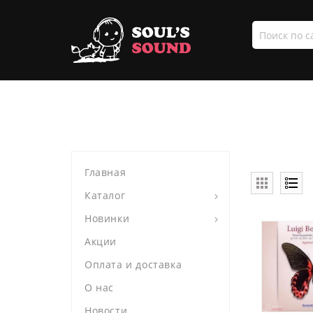
Поиск
по
сайту
Главная
Каталог
Новинки
Акции
Оплата и доставка
О нас
Новости