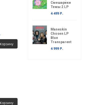
Смешарики
Темы 2 LP
4 499 Р.
Maneskin
.
Chosen LP
Blue
Transparent
 Корзину
4 999 Р.
 Корзину