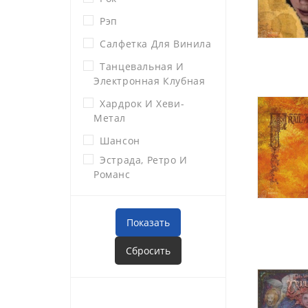
Рэп
Салфетка Для Винила
Танцевальная И
Электронная Клубная
Хардрок И Хеви-
Метал
Шансон
Эстрада, Ретро И
Романс