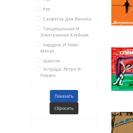
Рэп
Салфетка Для Винила
Танцевальная И
Электронная Клубная
Хардрок И Хеви-
Метал
Шансон
Эстрада, Ретро И
Романс