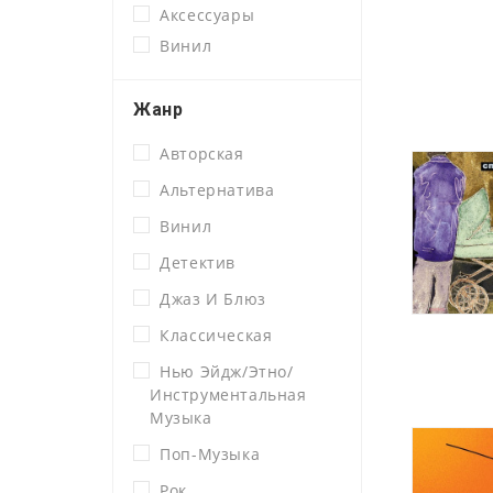
Аксессуары
Винил
Жанр
Авторская
Альтернатива
Винил
Детектив
Джаз И Блюз
Классическая
Нью Эйдж/этно/
Инструментальная
Музыка
Поп-Музыка
Рок