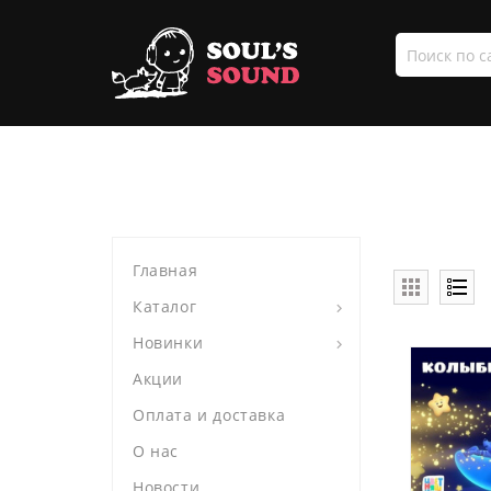
Поиск
по
сайту
Главная
Каталог
Новинки
Акции
Оплата и доставка
О нас
Новости