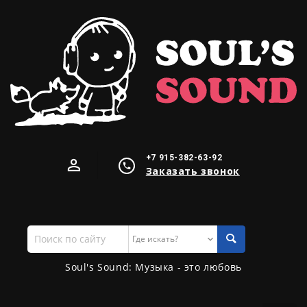
+7 915-382-63-92
Заказать звонок
Поиск
по
сайту
Soul's Sound: Музыка - это любовь