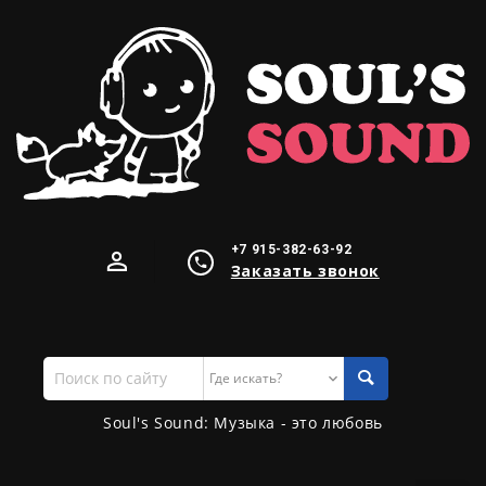
+7 915-382-63-92
Заказать звонок
Поиск
по
сайту
Soul's Sound: Музыка - это любовь