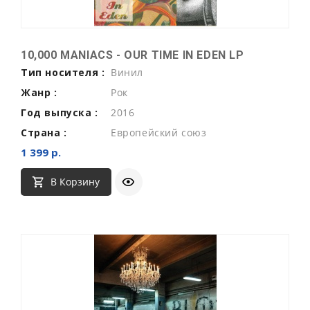
10,000 MANIACS - OUR TIME IN EDEN LP
Тип носителя :
Винил
Жанр :
Рок
Год выпуска :
2016
Страна :
Европейский союз
1 399 р.
В Корзину