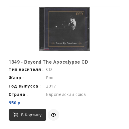
1349 - Beyond The Apocalypse CD
Тип носителя :
CD
Жанр :
Рок
Год выпуска :
2017
Страна :
Европейский союз
950 р.
В Корзину