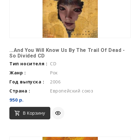
...And You Will Know Us By The Trail Of Dead -
So Divided CD
Тип носителя :
CD
Жанр :
Рок
Год выпуска :
2006
Страна :
Европейский союз
950 р.
В Корзину