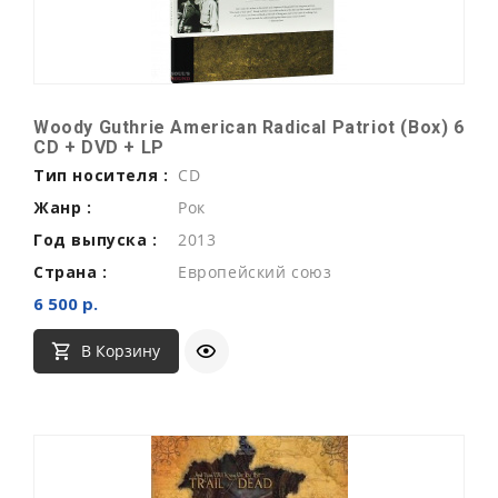
Woody Guthrie American Radical Patriot (Box) 6
CD + DVD + LP
Тип носителя :
CD
Жанр :
Рок
Год выпуска :
2013
Страна :
Европейский союз
6 500 р.
В Корзину