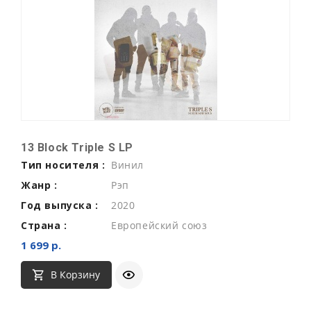
13 Block Triple S LP
Тип носителя :
Винил
Жанр :
Рэп
Год выпуска :
2020
Страна :
Европейский союз
1 699 р.
В Корзину