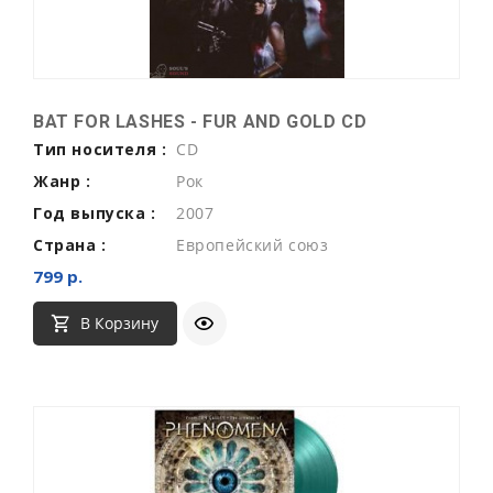
BAT FOR LASHES - FUR AND GOLD CD
Тип носителя :
CD
Жанр :
Рок
Год выпуска :
2007
Страна :
Европейский союз
799 р.
В Корзину