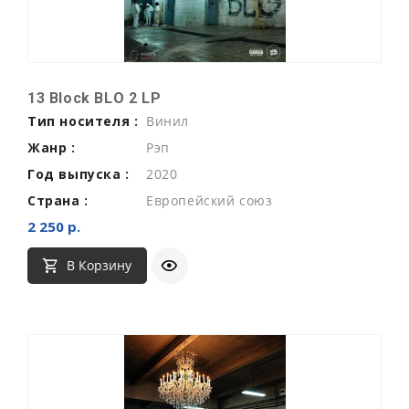
13 Block BLO 2 LP
Тип носителя :
Винил
Жанр :
Рэп
Год выпуска :
2020
Страна :
Европейский союз
2 250 р.
В Корзину