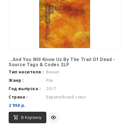
...And You Will Know Us By The Trail Of Dead -
Source Tags & Codes 2LP
Тип носителя :
Винил
Жанр :
Рок
Год выпуска :
2017
Страна :
Европейский союз
2 950 р.
В Корзину