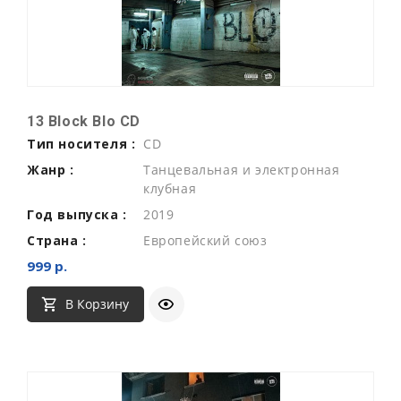
13 Block Blo CD
Тип носителя :
CD
Жанр :
Танцевальная и электронная
клубная
Год выпуска :
2019
Страна :
Европейский союз
999 р.
В Корзину