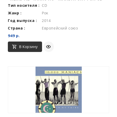
Тип носителя :
CD
Жанр :
Рок
Год выпуска :
2014
Страна :
Европейский союз
949 р.
В Корзину