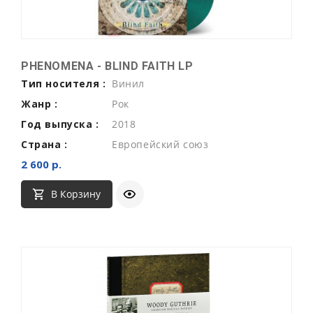
PHENOMENA - BLIND FAITH LP
Тип носителя :
Винил
Жанр :
Рок
Год выпуска :
2018
Страна :
Европейский союз
2 600 р.
В Корзину