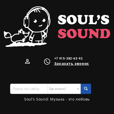
+7 915-382-63-92
Заказать звонок
Поиск
по
сайту
Soul's Sound: Музыка - это любовь