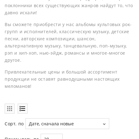
поклонники всех существующих жанров найдут то, что
давно искали!
Вы сможете приобрести у нас альбомы культовых рок-
групп и исполнителей, классическую музыку, детские
песни, авторские композиции, шансон,
альтернативную музыку, танцевальную, поп-музыку,
рэп и хип-хоп, нью-эйдж, романсы и многое-многое
другое.
Привлекательные цены и большой ассортимент
продукции не оставят равнодушными настоящих
меломанов!
Сорт. по
Дате, сначала новые