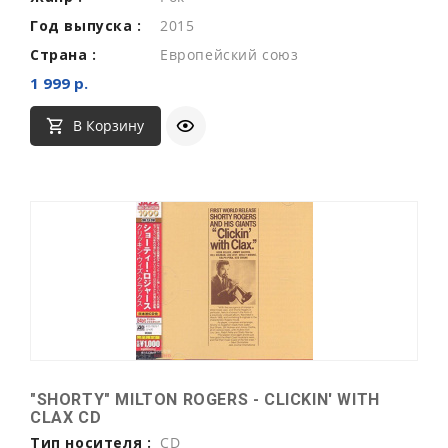
Год выпуска :
2015
Страна :
Европейский союз
1 999 р.
В Корзину
"SHORTY" MILTON ROGERS - CLICKIN' WITH
CLAX CD
Тип носителя :
CD