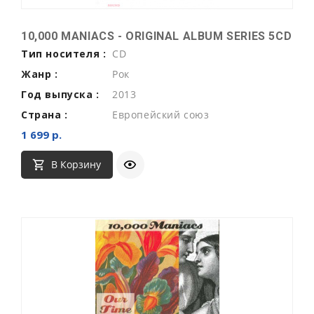
10,000 MANIACS - ORIGINAL ALBUM SERIES 5CD
Тип носителя :
CD
Жанр :
Рок
Год выпуска :
2013
Страна :
Европейский союз
1 699 р.
В Корзину