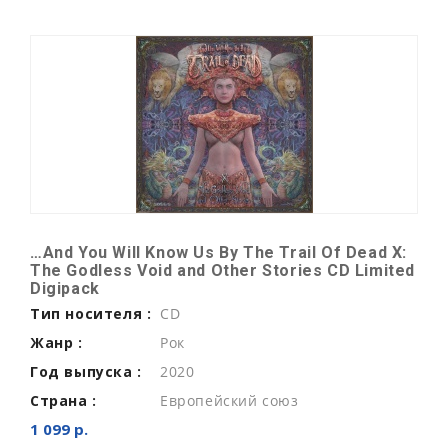
…And You Will Know Us By The Trail Of Dead X:
The Godless Void and Other Stories CD Limited
Digipack
Тип носителя :
CD
Жанр :
Рок
Год выпуска :
2020
Страна :
Европейский союз
1 099 р.