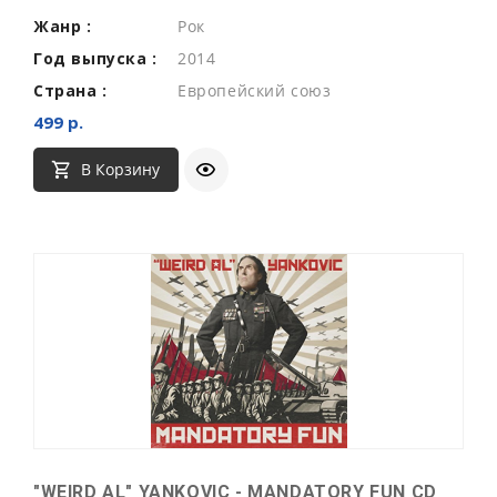
Жанр :
Рок
Год выпуска :
2014
Страна :
Европейский союз
499 р.
В Корзину
"WEIRD AL" YANKOVIC - MANDATORY FUN CD