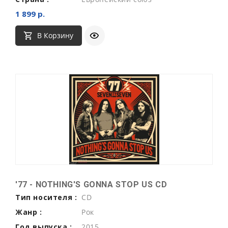
1 899 р.
В Корзину
'77 - NOTHING'S GONNA STOP US CD
Тип носителя :
CD
Жанр :
Рок
Год выпуска :
2015