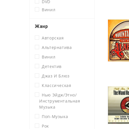
DVD
Винил
Жанр
Авторская
Альтернатива
Винил
Детектив
Джаз И Блюз
Классическая
Нью Эйдж/этно/
Инструментальная
Музыка
Поп-Музыка
Рок