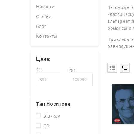
Новости
Вы сможете
классическ
Статьи
альтернатив
Блог
романсы и 
Контакты
Привлекате
равнодушн
Цена:
От
До
Тип Носителя
Blu-Ray
CD