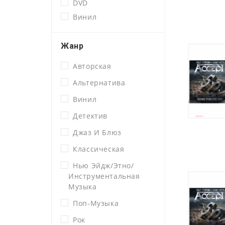
DVD
Винил
Жанр
Авторская
Альтернатива
Винил
Детектив
Джаз И Блюз
Классическая
Нью Эйдж/этно/
Инструментальная
Музыка
Поп-Музыка
Рок