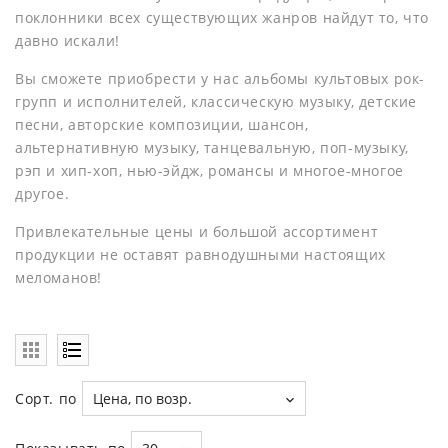
поклонники всех существующих жанров найдут то, что
давно искали!
Вы сможете приобрести у нас альбомы культовых рок-
групп и исполнителей, классическую музыку, детские
песни, авторские композиции, шансон,
альтернативную музыку, танцевальную, поп-музыку,
рэп и хип-хоп, нью-эйдж, романсы и многое-многое
другое.
Привлекательные цены и большой ассортимент
продукции не оставят равнодушными настоящих
меломанов!
Сорт. по
Цена, по возр.