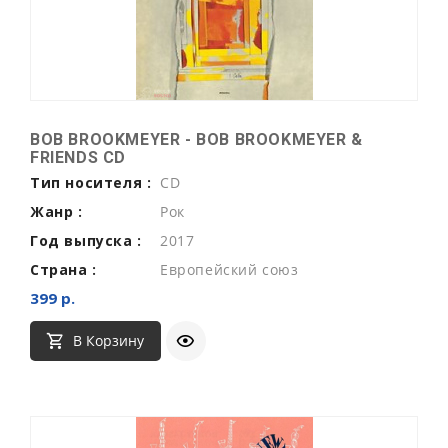
BOB BROOKMEYER - BOB BROOKMEYER &
FRIENDS CD
Тип носителя :
CD
Жанр :
Рок
Год выпуска :
2017
Страна :
Европейский союз
399 р.
В Корзину