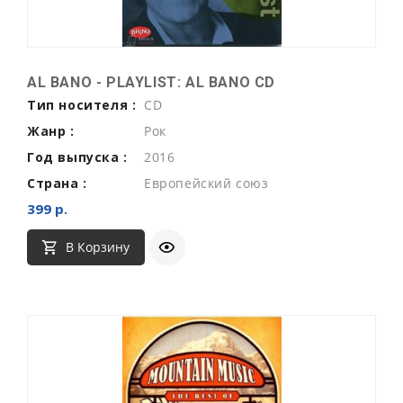
AL BANO - PLAYLIST: AL BANO CD
Тип носителя :
CD
Жанр :
Рок
Год выпуска :
2016
Страна :
Европейский союз
399 р.
В Корзину