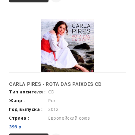
CARLA PIRES - ROTA DAS PAIXOES CD
Тип носителя :
CD
Жанр :
Рок
Год выпуска :
2012
Страна :
Европейский союз
399 р.