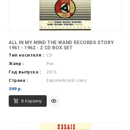
ALL IN MY MIND THE WAND RECORDS STORY
1961 - 1962 - 2 CD BOX SET
Тип носителя :
CD
Жанр :
Рок
Год выпуска :
2015
Страна :
Европейский союз
399 р.
В Корзину