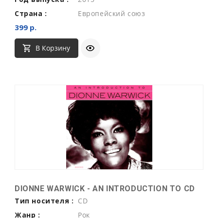
Страна :
Европейский союз
399 р.
В Корзину
DIONNE WARWICK - AN INTRODUCTION TO CD
Тип носителя :
CD
Жанр :
Рок