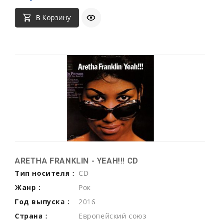
В Корзину
ARETHA FRANKLIN - YEAH!!! CD
Тип носителя :
CD
Жанр :
Рок
Год выпуска :
2016
Страна :
Европейский союз