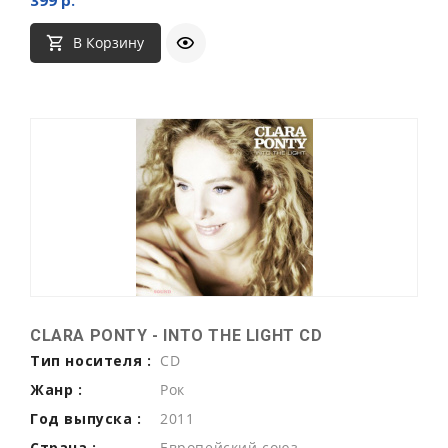
В Корзину
CLARA PONTY - INTO THE LIGHT CD
Тип носителя :
CD
Жанр :
Рок
Год выпуска :
2011
Страна :
Европейский союз