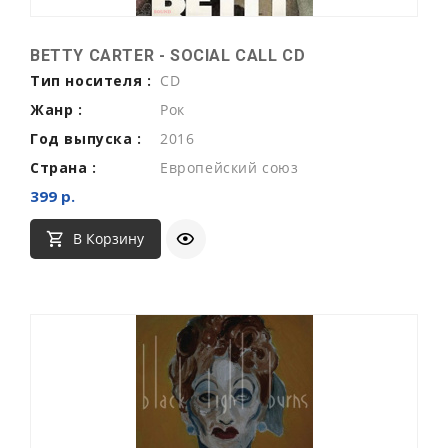
BETTY CARTER - SOCIAL CALL CD
Тип носителя :
CD
Жанр :
Рок
Год выпуска :
2016
Страна :
Европейский союз
399 р.
В Корзину