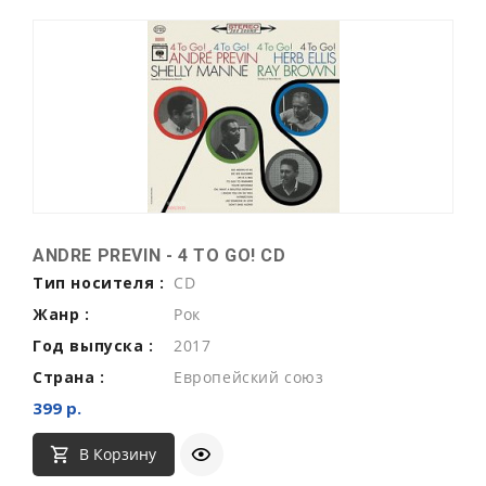
ANDRE PREVIN - 4 TO GO! CD
Тип носителя :
CD
Жанр :
Рок
Год выпуска :
2017
Страна :
Европейский союз
399 р.
В Корзину