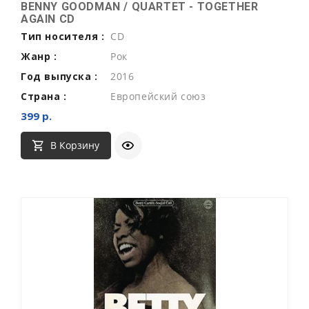
BENNY GOODMAN / QUARTET - TOGETHER
AGAIN CD
Тип носителя :
CD
Жанр :
Рок
Год выпуска :
2016
Страна :
Европейский союз
399 р.
В Корзину