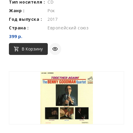
Тип носителя :
CD
Жанр :
Рок
Год выпуска :
2017
Страна :
Европейский союз
399 р.
В Корзину