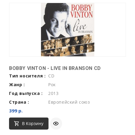
BOBBY VINTON - LIVE IN BRANSON CD
Тип носителя :
CD
Жанр :
Рок
Год выпуска :
2013
Страна :
Европейский союз
399 р.
В Корзину