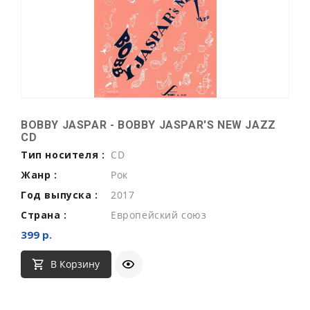
BOBBY JASPAR - BOBBY JASPAR'S NEW JAZZ
CD
Тип носителя :
CD
Жанр :
Рок
Год выпуска :
2017
Страна :
Европейский союз
399 р.
В Корзину