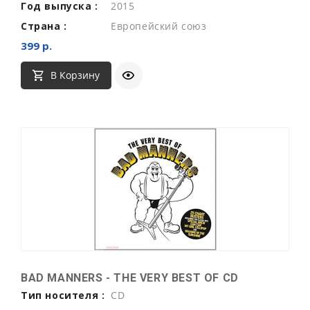
Год выпуска :
2015
Страна :
Европейский союз
399 р.
В Корзину
BAD MANNERS - THE VERY BEST OF CD
Тип носителя :
CD