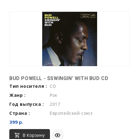
BUD POWELL - SSWINGIN' WITH BUD CD
Тип носителя :
CD
Жанр :
Рок
Год выпуска :
2017
Страна :
Европейский союз
399 р.
В Корзину