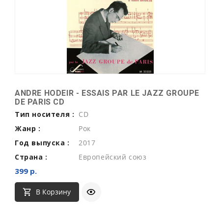
ANDRE HODEIR - ESSAIS PAR LE JAZZ GROUPE
DE PARIS CD
Тип носителя :
CD
Жанр :
Рок
Год выпуска :
2017
Страна :
Европейский союз
399 р.
В Корзину