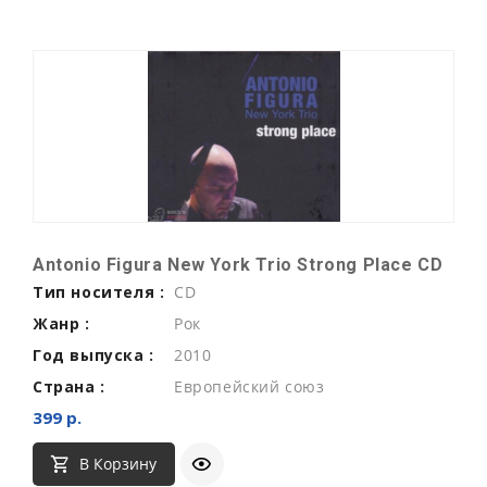
Antonio Figura New York Trio Strong Place CD
Тип носителя :
CD
Жанр :
Рок
Год выпуска :
2010
Страна :
Европейский союз
399 р.
В Корзину