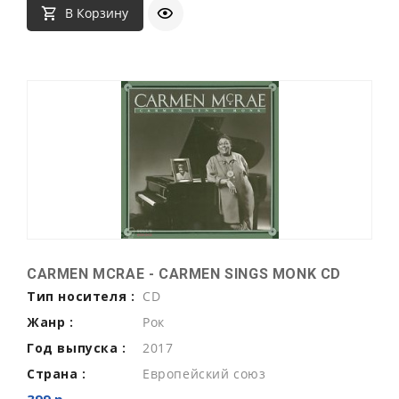
В Корзину
CARMEN MCRAE - CARMEN SINGS MONK CD
Тип носителя :
CD
Жанр :
Рок
Год выпуска :
2017
Страна :
Европейский союз
399 р.