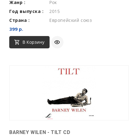
Жанр :
Рок
Год выпуска :
2015
Страна :
Европейский союз
399 р.
В Корзину
BARNEY WILEN - TILT CD