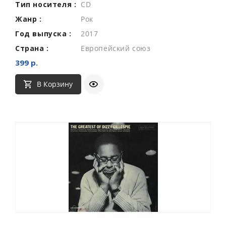
Тип носителя :
CD
Жанр :
Рок
Год выпуска :
2017
Страна :
Европейский союз
399 р.
В Корзину