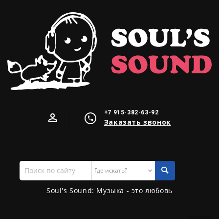
+7 915-382-63-92
Заказать звонок
Поиск
по
сайту
Soul's Sound: Музыка - это любовь