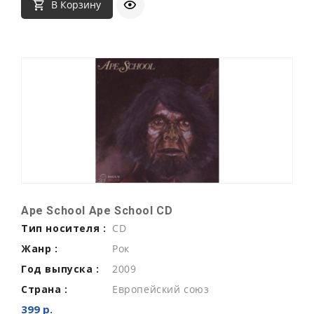
В Корзину
Ape School Ape School CD
Тип носителя :
CD
Жанр :
Рок
Год выпуска :
2009
Страна :
Европейский союз
399 р.