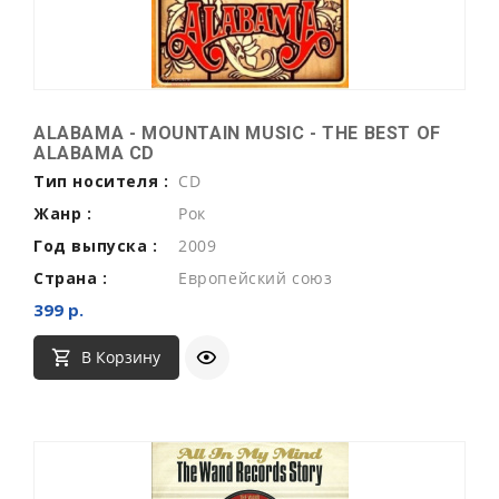
ALABAMA - MOUNTAIN MUSIC - THE BEST OF
ALABAMA CD
Тип носителя :
CD
Жанр :
Рок
Год выпуска :
2009
Страна :
Европейский союз
399 р.
В Корзину