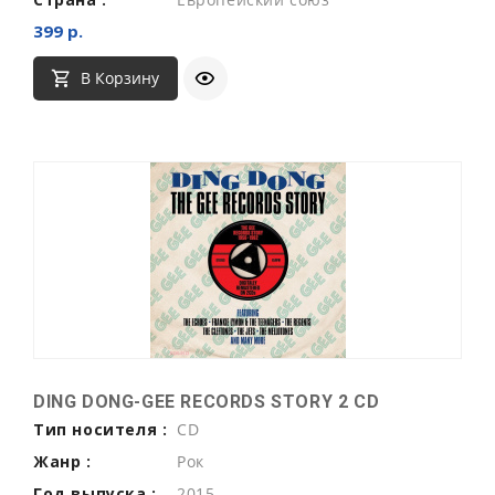
399 р.
В Корзину
DING DONG-GEE RECORDS STORY 2 CD
Тип носителя :
CD
Жанр :
Рок
Год выпуска :
2015