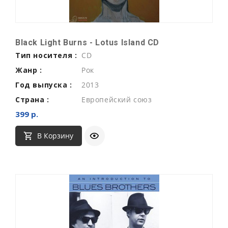
Black Light Burns - Lotus Island CD
Тип носителя :
CD
Жанр :
Рок
Год выпуска :
2013
Страна :
Европейский союз
399 р.
В Корзину