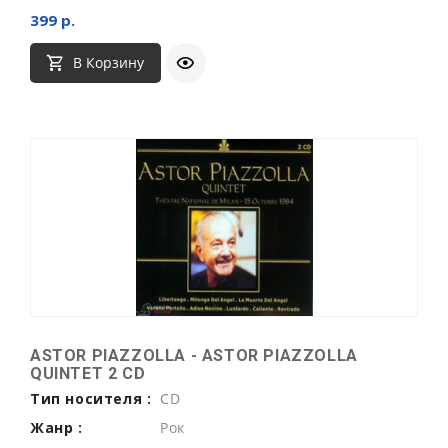
399 р.
В Корзину
ASTOR PIAZZOLLA - ASTOR PIAZZOLLA
QUINTET 2 CD
Тип носителя :
CD
Жанр :
Рок