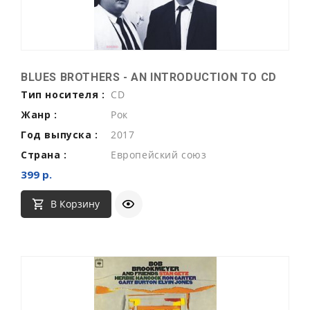
BLUES BROTHERS - AN INTRODUCTION TO CD
Тип носителя :
CD
Жанр :
Рок
Год выпуска :
2017
Страна :
Европейский союз
399 р.
В Корзину