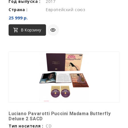
Год выпуска :
2017
Страна :
Европейский союз
25 999 р.
В Корзину
Luciano Pavarotti Puccini Madama Butterfly
Deluxe 2 SACD
Тип носителя :
CD