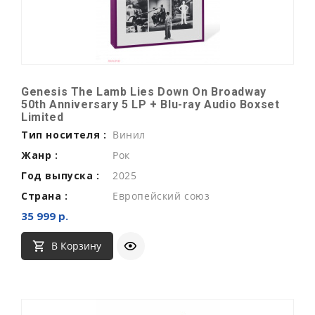
Genesis The Lamb Lies Down On Broadway
50th Anniversary 5 LP + Blu-ray Audio Boxset
Limited
Тип носителя :
Винил
Жанр :
Рок
Год выпуска :
2025
Страна :
Европейский союз
35 999 р.
В Корзину