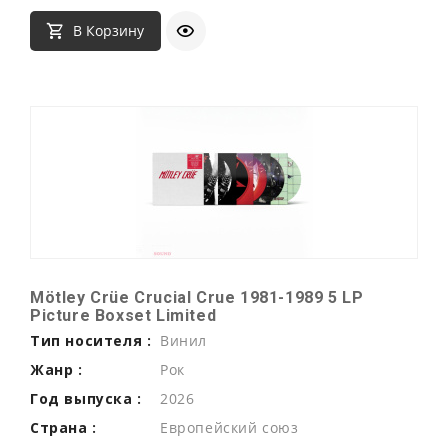
В Корзину
Mötley Crüe Crucial Crue 1981-1989 5 LP
Picture Boxset Limited
Тип носителя :
Винил
Жанр :
Рок
Год выпуска :
2026
Страна :
Европейский союз