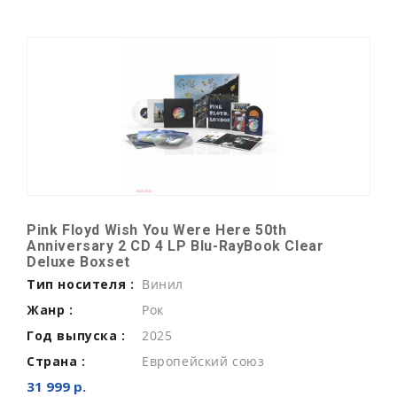
Pink Floyd Wish You Were Here 50th
Anniversary 2 CD 4 LP Blu-RayBook Clear
Deluxe Boxset
Тип носителя :
Винил
Жанр :
Рок
Год выпуска :
2025
Страна :
Европейский союз
31 999 р.