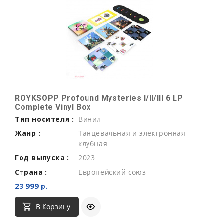
ROYKSOPP Profound Mysteries I/II/III 6 LP
Complete Vinyl Box
Тип носителя :
Винил
Жанр :
Танцевальная и электронная
клубная
Год выпуска :
2023
Страна :
Европейский союз
23 999 р.
В Корзину