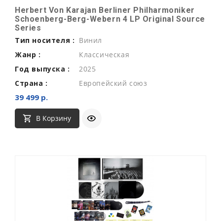
Herbert Von Karajan Berliner Philharmoniker
Schoenberg-Berg-Webern 4 LP Original Source
Series
Тип носителя :
Винил
Жанр :
Классическая
Год выпуска :
2025
Страна :
Европейский союз
39 499 р.
В Корзину