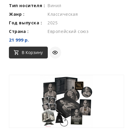
Тип носителя :
Винил
Жанр :
Классическая
Год выпуска :
2025
Страна :
Европейский союз
21 999 р.
В Корзину