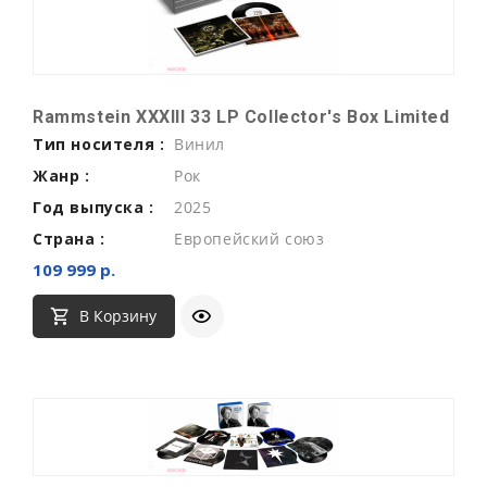
Rammstein XXXIII 33 LP Collector's Box Limited
Тип носителя :
Винил
Жанр :
Рок
Год выпуска :
2025
Страна :
Европейский союз
109 999 р.
В Корзину