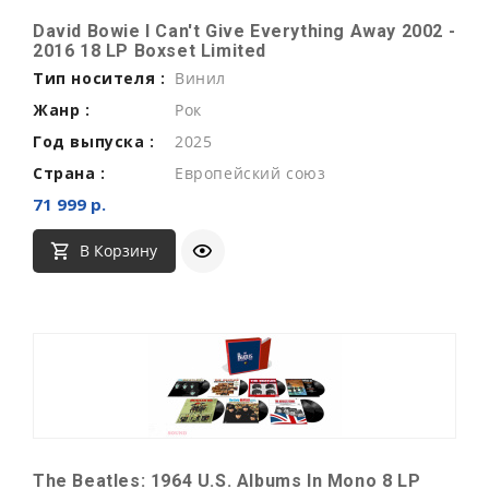
David Bowie I Can't Give Everything Away 2002 -
2016 18 LP Boxset Limited
Тип носителя :
Винил
Жанр :
Рок
Год выпуска :
2025
Страна :
Европейский союз
71 999 р.
В Корзину
The Beatles: 1964 U.S. Albums In Mono 8 LP