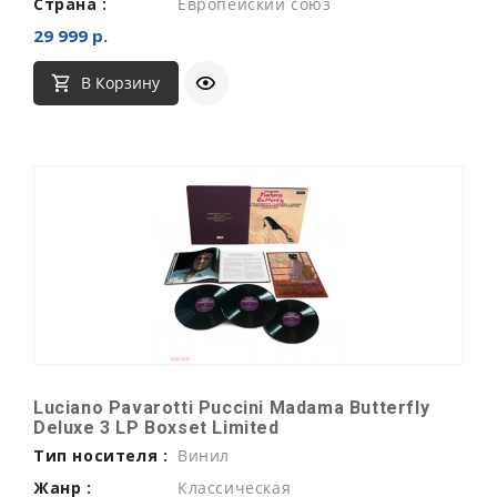
Страна :
Европейский союз
29 999 р.
В Корзину
Luciano Pavarotti Puccini Madama Butterfly
Deluxe 3 LP Boxset Limited
Тип носителя :
Винил
Жанр :
Классическая