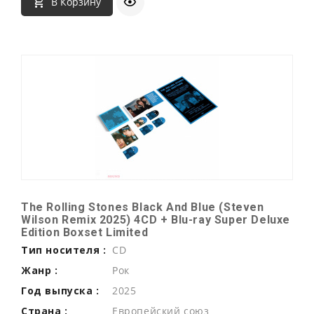
В Корзину
The Rolling Stones Black And Blue (Steven
Wilson Remix 2025) 4CD + Blu-ray Super Deluxe
Edition Boxset Limited
Тип носителя :
CD
Жанр :
Рок
Год выпуска :
2025
Страна :
Европейский союз