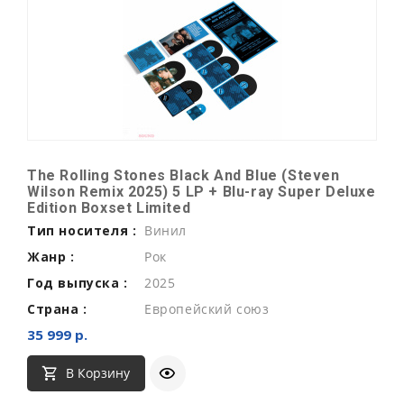
The Rolling Stones Black And Blue (Steven
Wilson Remix 2025) 5 LP + Blu-ray Super Deluxe
Edition Boxset Limited
Тип носителя :
Винил
Жанр :
Рок
Год выпуска :
2025
Страна :
Европейский союз
35 999 р.
В Корзину