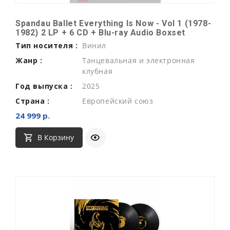
Spandau Ballet Everything Is Now - Vol 1 (1978-
1982) 2 LP + 6 CD + Blu-ray Audio Boxset
Тип носителя :
Винил
Жанр :
Танцевальная и электронная
клубная
Год выпуска :
2025
Страна :
Европейский союз
24 999 р.
В Корзину