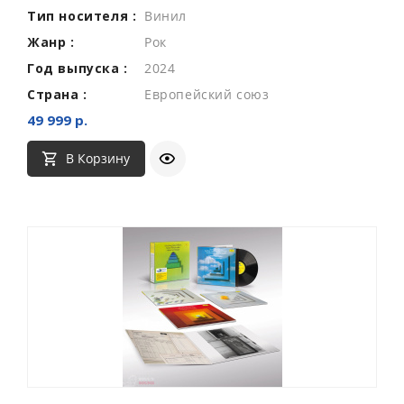
Тип носителя :
Винил
Жанр :
Рок
Год выпуска :
2024
Страна :
Европейский союз
49 999 р.
В Корзину