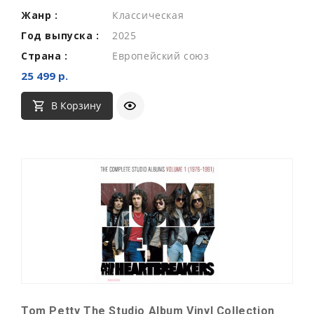
Жанр :
Классическая
Год выпуска :
2025
Страна :
Европейский союз
25 499 р.
В Корзину
Tom Petty The Studio Album Vinyl Collection