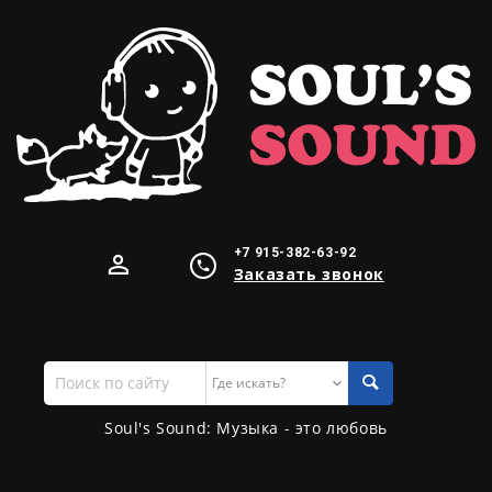
+7 915-382-63-92
Заказать звонок
Поиск
по
сайту
Soul's Sound: Музыка - это любовь