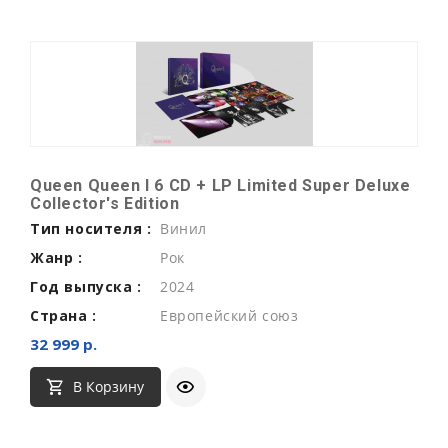
Queen Queen I 6 CD + LP Limited Super Deluxe
Collector's Edition
Тип носителя :
Винил
Жанр :
Рок
Год выпуска :
2024
Страна :
Европейский союз
32 999 р.
В Корзину