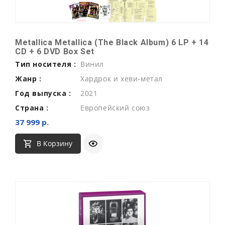
Metallica Metallica (The Black Album) 6 LP + 14
CD + 6 DVD Box Set
Тип носителя :
Винил
Жанр :
Хардрок и хеви-метал
Год выпуска :
2021
Страна :
Европейский союз
37 999 р.
В Корзину