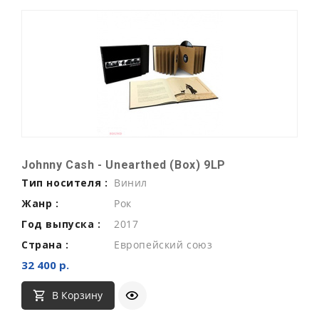
Johnny Cash - Unearthed (Box) 9LP
Тип носителя :
Винил
Жанр :
Рок
Год выпуска :
2017
Страна :
Европейский союз
32 400 р.
В Корзину