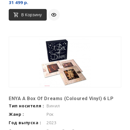
31 499 р.
В Корзину
ENYA A Box Of Dreams (Coloured Vinyl) 6 LP
Тип носителя :
Винил
Жанр :
Рок
Год выпуска :
2023