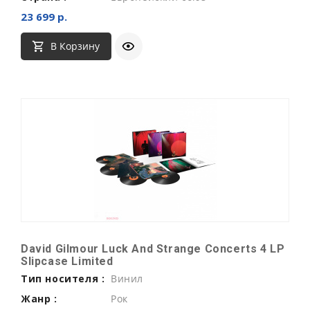
23 699 р.
В Корзину
David Gilmour Luck And Strange Concerts 4 LP
Slipcase Limited
Тип носителя :
Винил
Жанр :
Рок