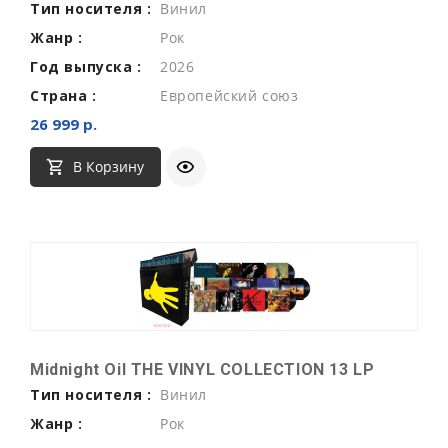
Тип носителя :
Винил
Жанр :
Рок
Год выпуска :
2026
Страна :
Европейский союз
26 999 р.
В Корзину
Midnight Oil THE VINYL COLLECTION 13 LP
Тип носителя :
Винил
Жанр :
Рок