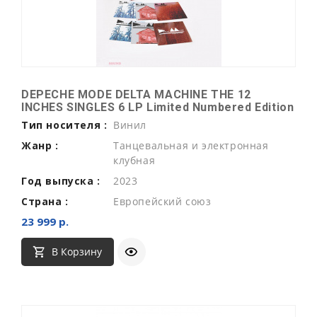
DEPECHE MODE DELTA MACHINE THE 12
INCHES SINGLES 6 LP Limited Numbered Edition
Тип носителя :
Винил
Жанр :
Танцевальная и электронная
клубная
Год выпуска :
2023
Страна :
Европейский союз
23 999 р.
В Корзину