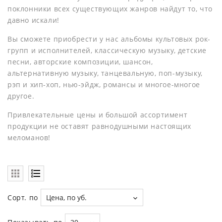
поклонники всех существующих жанров найдут то, что
давно искали!
Вы сможете приобрести у нас альбомы культовых рок-
групп и исполнителей, классическую музыку, детские
песни, авторские композиции, шансон,
альтернативную музыку, танцевальную, поп-музыку,
рэп и хип-хоп, нью-эйдж, романсы и многое-многое
другое.
Привлекательные цены и большой ассортимент
продукции не оставят равнодушными настоящих
меломанов!
Сорт. по
Цена, по уб.