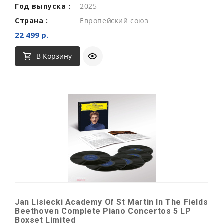
Год выпуска :
2025
Страна :
Европейский союз
22 499 р.
В Корзину
Jan Lisiecki Academy Of St Martin In The Fields
Beethoven Complete Piano Concertos 5 LP
Boxset Limited