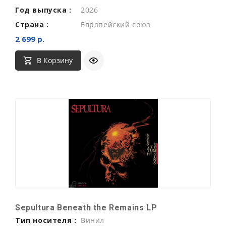
Год выпуска :
2026
Страна :
Европейский союз
2 699 р.
В Корзину
Sepultura Beneath the Remains LP
Тип носителя :
Винил