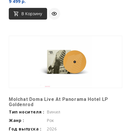
9 499 р.
В Корзину
Molchat Doma Live At Panorama Hotel LP
Goldenrod
Тип носителя :
Винил
Жанр :
Рок
Год выпуска :
2026