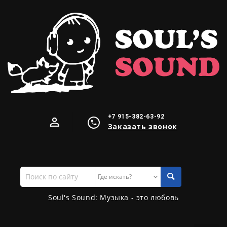
+7 915-382-63-92
Заказать звонок
Поиск
по
сайту
Soul's Sound: Музыка - это любовь