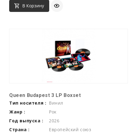
В Корзину
Queen Budapest 3 LP Boxset
Тип носителя :
Винил
Жанр :
Рок
Год выпуска :
2026
Страна :
Европейский союз