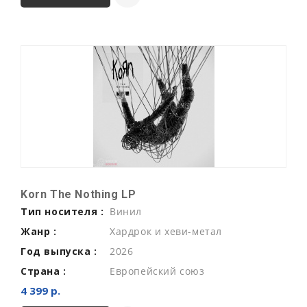
Korn The Nothing LP
Тип носителя :
Винил
Жанр :
Хардрок и хеви-метал
Год выпуска :
2026
Страна :
Европейский союз
4 399 р.