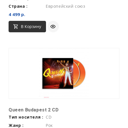
Страна :
Европейский союз
4 499 р.
В Корзину
Queen Budapest 2 CD
Тип носителя :
CD
Жанр :
Рок