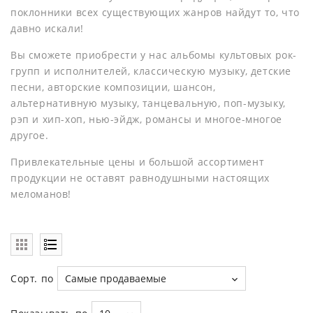
поклонники всех существующих жанров найдут то, что
давно искали!
Вы сможете приобрести у нас альбомы культовых рок-
групп и исполнителей, классическую музыку, детские
песни, авторские композиции, шансон,
альтернативную музыку, танцевальную, поп-музыку,
рэп и хип-хоп, нью-эйдж, романсы и многое-многое
другое.
Привлекательные цены и большой ассортимент
продукции не оставят равнодушными настоящих
меломанов!
Сорт. по
Самые продаваемые