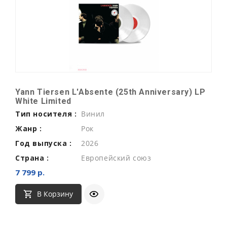
Yann Tiersen L'Absente (25th Anniversary) LP
White Limited
Тип носителя :
Винил
Жанр :
Рок
Год выпуска :
2026
Страна :
Европейский союз
7 799 р.
В Корзину