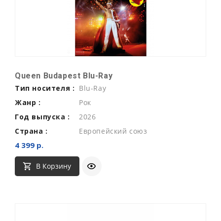
Queen Budapest Blu-Ray
Тип носителя :
Blu-Ray
Жанр :
Рок
Год выпуска :
2026
Страна :
Европейский союз
4 399 р.
В Корзину