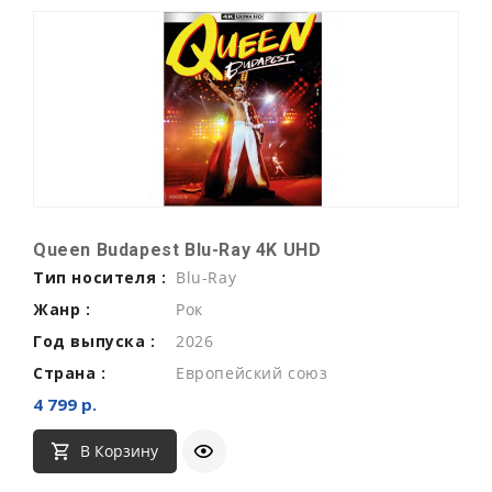
Queen Budapest Blu-Ray 4K UHD
Тип носителя :
Blu-Ray
Жанр :
Рок
Год выпуска :
2026
Страна :
Европейский союз
4 799 р.
В Корзину