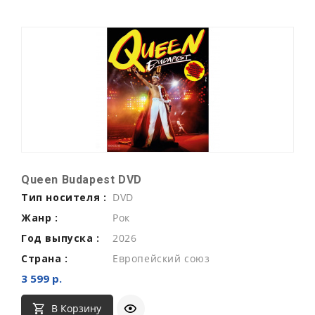
Queen Budapest DVD
Тип носителя :
DVD
Жанр :
Рок
Год выпуска :
2026
Страна :
Европейский союз
3 599 р.
В Корзину