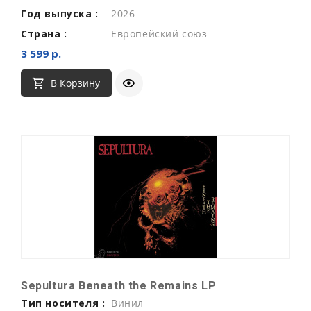
Год выпуска :
2026
Страна :
Европейский союз
3 599 р.
В Корзину
Sepultura Beneath the Remains LP
Тип носителя :
Винил