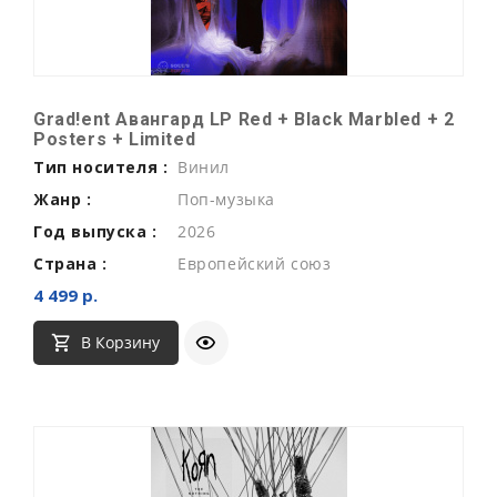
Grad!ent Авангард LP Red + Black Marbled + 2
Posters + Limited
Тип носителя :
Винил
Жанр :
Поп-музыка
Год выпуска :
2026
Страна :
Европейский союз
4 499 р.
В Корзину