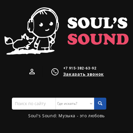
+7 915-382-63-92
Заказать звонок
Поиск
по
сайту
Soul's Sound: Музыка - это любовь