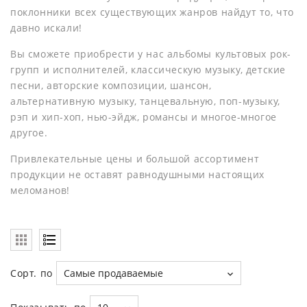
поклонники всех существующих жанров найдут то, что
давно искали!
Вы сможете приобрести у нас альбомы культовых рок-
групп и исполнителей, классическую музыку, детские
песни, авторские композиции, шансон,
альтернативную музыку, танцевальную, поп-музыку,
рэп и хип-хоп, нью-эйдж, романсы и многое-многое
другое.
Привлекательные цены и большой ассортимент
продукции не оставят равнодушными настоящих
меломанов!
Сорт. по
Самые продаваемые