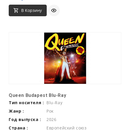
В Корзину
Queen Budapest Blu-Ray
Тип носителя :
Blu-Ray
Жанр :
Рок
Год выпуска :
2026
Страна :
Европейский союз