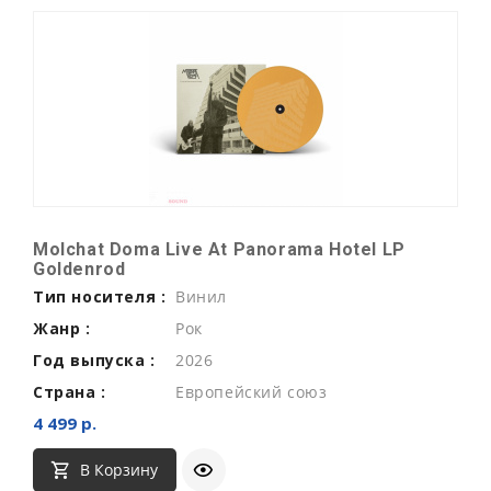
Molchat Doma Live At Panorama Hotel LP
Goldenrod
Тип носителя :
Винил
Жанр :
Рок
Год выпуска :
2026
Страна :
Европейский союз
4 499 р.
В Корзину