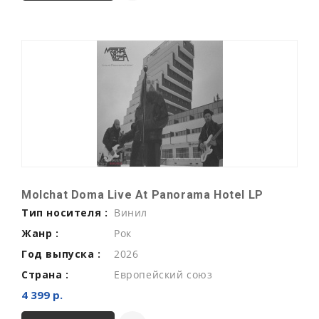
Molchat Doma Live At Panorama Hotel LP
Тип носителя :
Винил
Жанр :
Рок
Год выпуска :
2026
Страна :
Европейский союз
4 399 р.