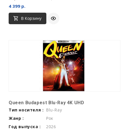
4 399 р.
В Корзину
Queen Budapest Blu-Ray 4K UHD
Тип носителя :
Blu-Ray
Жанр :
Рок
Год выпуска :
2026