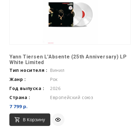
Yann Tiersen L'Absente (25th Anniversary) LP
White Limited
Тип носителя :
Винил
Жанр :
Рок
Год выпуска :
2026
Страна :
Европейский союз
7 799 р.
В Корзину