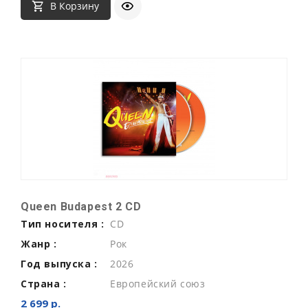
В Корзину
Queen Budapest 2 CD
Тип носителя :
CD
Жанр :
Рок
Год выпуска :
2026
Страна :
Европейский союз
2 699 р.