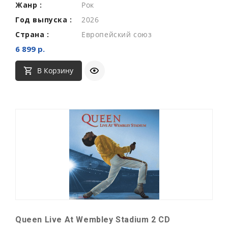
Жанр :
Рок
Год выпуска :
2026
Страна :
Европейский союз
6 899 р.
В Корзину
Queen Live At Wembley Stadium 2 CD