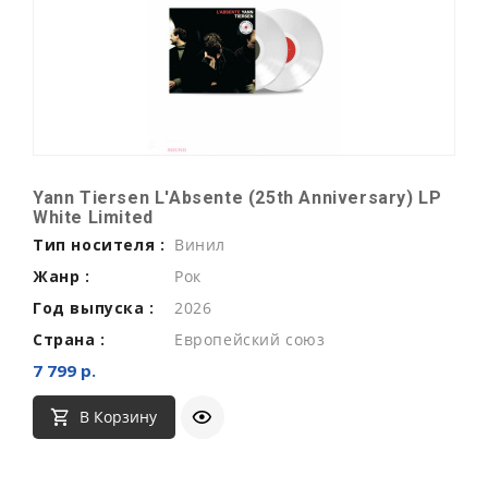
Yann Tiersen L'Absente (25th Anniversary) LP
White Limited
Тип носителя :
Винил
Жанр :
Рок
Год выпуска :
2026
Страна :
Европейский союз
7 799 р.
В Корзину