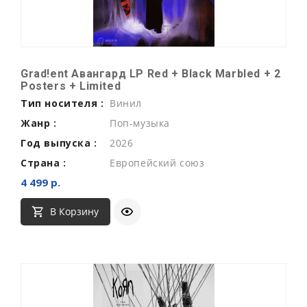
Grad!ent Авангард LP Red + Black Marbled + 2
Posters + Limited
Тип носителя :
Винил
Жанр :
Поп-музыка
Год выпуска :
2026
Страна :
Европейский союз
4 499 р.
В Корзину