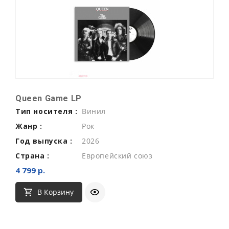
Queen Game LP
Тип носителя :
Винил
Жанр :
Рок
Год выпуска :
2026
Страна :
Европейский союз
4 799 р.
В Корзину