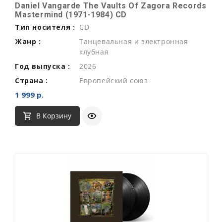
Daniel Vangarde The Vaults Of Zagora Records
Mastermind (1971-1984) CD
Тип носителя :
CD
Жанр :
Танцевальная и электронная
клубная
Год выпуска :
2026
Страна :
Европейский союз
1 999 р.
В Корзину