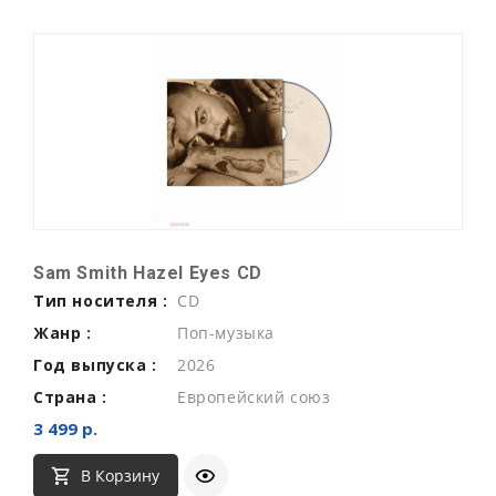
Sam Smith Hazel Eyes CD
Тип носителя :
CD
Жанр :
Поп-музыка
Год выпуска :
2026
Страна :
Европейский союз
3 499 р.
В Корзину