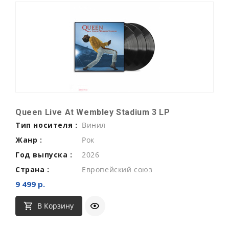
Queen Live At Wembley Stadium 3 LP
Тип носителя :
Винил
Жанр :
Рок
Год выпуска :
2026
Страна :
Европейский союз
9 499 р.
В Корзину