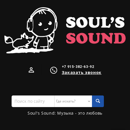
+7 915-382-63-92
Заказать звонок
Поиск
по
сайту
Soul's Sound: Музыка - это любовь