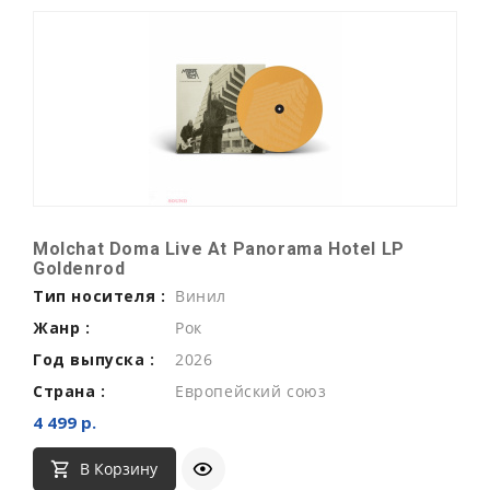
Molchat Doma Live At Panorama Hotel LP
Goldenrod
Тип носителя :
Винил
Жанр :
Рок
Год выпуска :
2026
Страна :
Европейский союз
4 499 р.
В Корзину