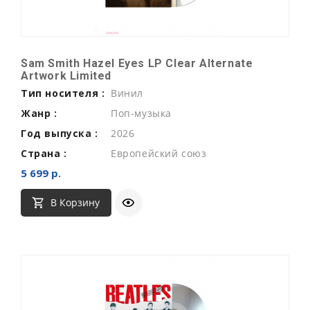
Sam Smith Hazel Eyes LP Clear Alternate
Artwork Limited
Тип носителя :
Винил
Жанр :
Поп-музыка
Год выпуска :
2026
Страна :
Европейский союз
5 699 р.
В Корзину