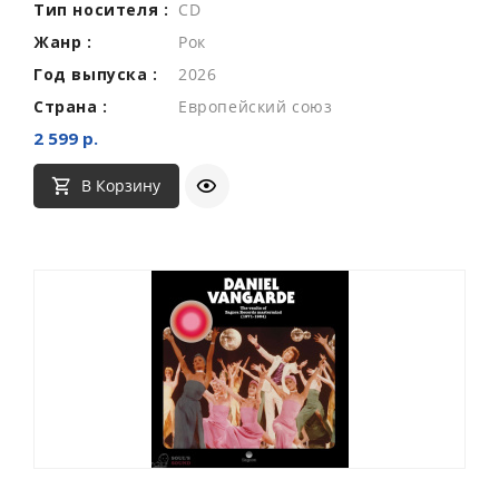
Тип носителя :
CD
Жанр :
Рок
Год выпуска :
2026
Страна :
Европейский союз
2 599 р.
В Корзину