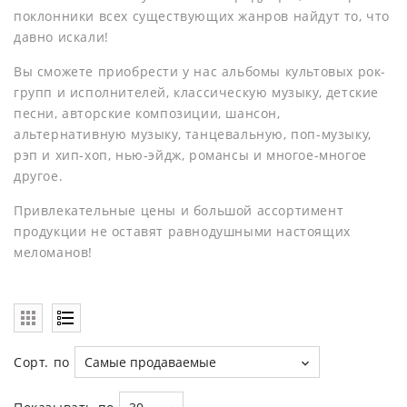
поклонники всех существующих жанров найдут то, что
давно искали!
Вы сможете приобрести у нас альбомы культовых рок-
групп и исполнителей, классическую музыку, детские
песни, авторские композиции, шансон,
альтернативную музыку, танцевальную, поп-музыку,
рэп и хип-хоп, нью-эйдж, романсы и многое-многое
другое.
Привлекательные цены и большой ассортимент
продукции не оставят равнодушными настоящих
меломанов!
Сорт. по
Самые продаваемые