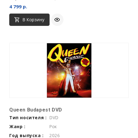
4 799 р.
В Корзину
Queen Budapest DVD
Тип носителя :
DVD
Жанр :
Рок
Год выпуска :
2026