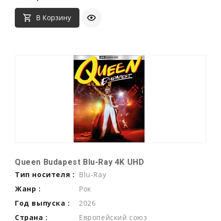
В Корзину
Queen Budapest Blu-Ray 4K UHD
Тип носителя :
Blu-Ray
Жанр :
Рок
Год выпуска :
2026
Страна :
Европейский союз