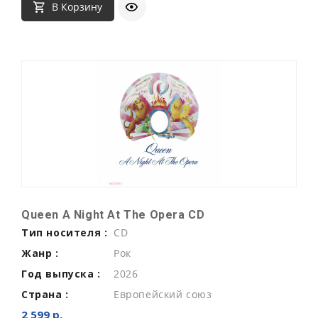
В Корзину
Queen A Night At The Opera CD
Тип носителя :
CD
Жанр :
Рок
Год выпуска :
2026
Страна :
Европейский союз
2 599 р.