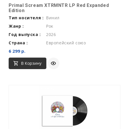
Primal Scream XTRMNTR LP Red Expanded
Edition
Тип носителя :
Винил
Жанр :
Рок
Год выпуска :
2026
Страна :
Европейский союз
6 299 р.
В Корзину