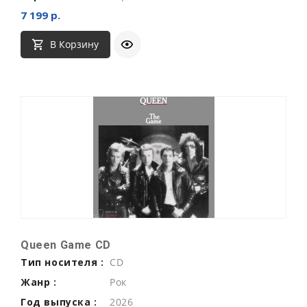
7 199 р.
В Корзину
Queen Game CD
Тип носителя :
CD
Жанр :
Рок
Год выпуска :
2026