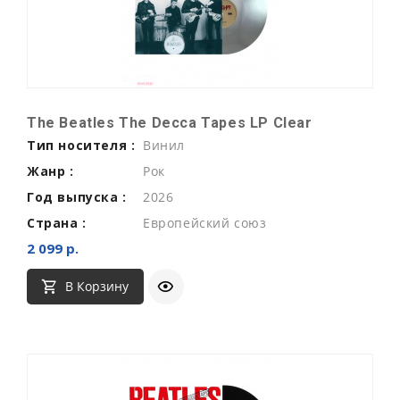
The Beatles The Decca Tapes LP Clear
Тип носителя :
Винил
Жанр :
Рок
Год выпуска :
2026
Страна :
Европейский союз
2 099 р.
В Корзину