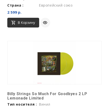
Страна :
Европейский союз
2 599 р.
В Корзину
Billy Strings So Much For Goodbyes 2 LP
Lemonade Limited
Тип носителя :
Винил