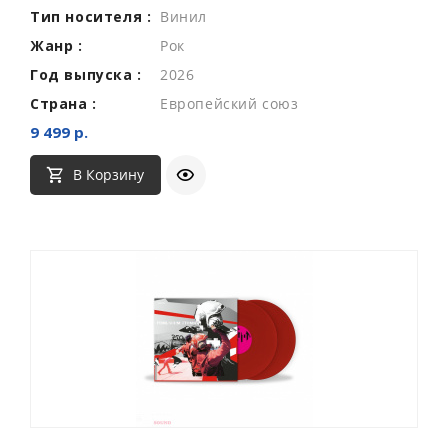
Тип носителя :
Винил
Жанр :
Рок
Год выпуска :
2026
Страна :
Европейский союз
9 499 р.
В Корзину