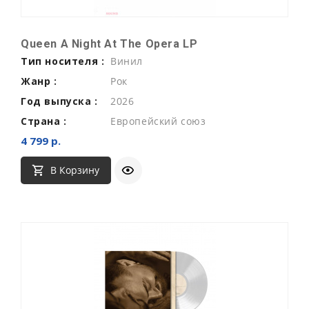
Queen A Night At The Opera LP
Тип носителя :
Винил
Жанр :
Рок
Год выпуска :
2026
Страна :
Европейский союз
4 799 р.
В Корзину