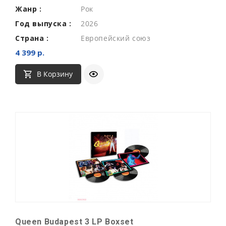
Жанр :
Рок
Год выпуска :
2026
Страна :
Европейский союз
4 399 р.
В Корзину
Queen Budapest 3 LP Boxset