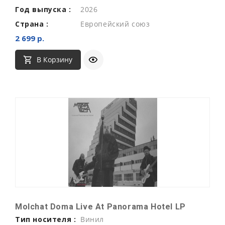
Год выпуска :
2026
Страна :
Европейский союз
2 699 р.
В Корзину
Molchat Doma Live At Panorama Hotel LP
Тип носителя :
Винил