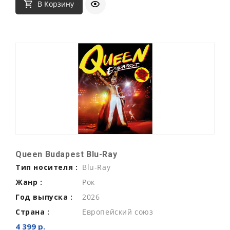
В Корзину
Queen Budapest Blu-Ray
Тип носителя :
Blu-Ray
Жанр :
Рок
Год выпуска :
2026
Страна :
Европейский союз
4 399 р.