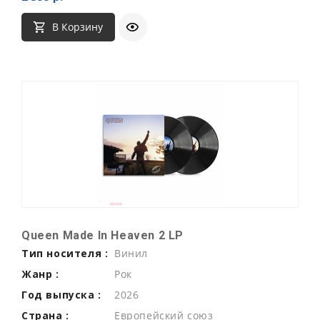
В Корзину
Queen Made In Heaven 2 LP
Тип носителя :
Винил
Жанр :
Рок
Год выпуска :
2026
Страна :
Европейский союз