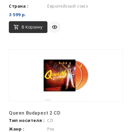
Страна :
Европейский союз
3 599 р.
В Корзину
Queen Budapest 2 CD
Тип носителя :
CD
Жанр :
Рок