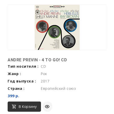
ANDRE PREVIN - 4 TO GO! CD
Тип носителя :
CD
Жанр :
Рок
Год выпуска :
2017
Страна :
Европейский союз
399 р.
В Корзину