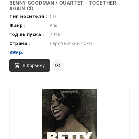
BENNY GOODMAN / QUARTET - TOGETHER
AGAIN CD
Тип носителя :
CD
Жанр :
Рок
Год выпуска :
2016
Страна :
Европейский союз
399 р.
В Корзину