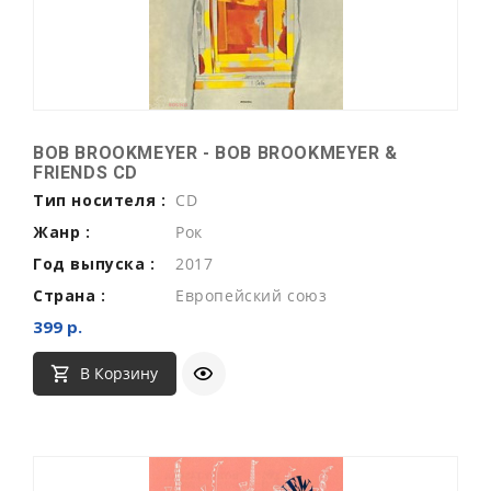
BOB BROOKMEYER - BOB BROOKMEYER &
FRIENDS CD
Тип носителя :
CD
Жанр :
Рок
Год выпуска :
2017
Страна :
Европейский союз
399 р.
В Корзину