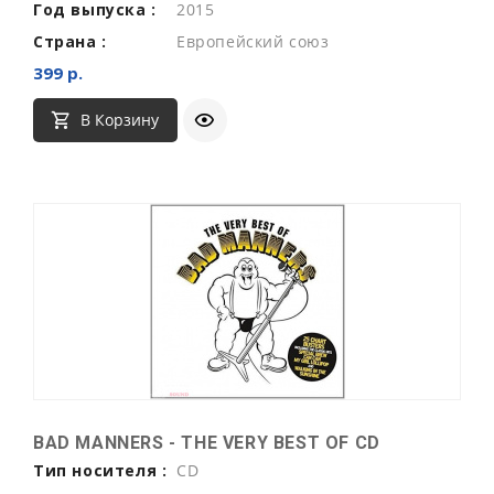
Год выпуска :
2015
Страна :
Европейский союз
399 р.
В Корзину
BAD MANNERS - THE VERY BEST OF CD
Тип носителя :
CD