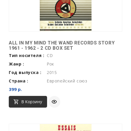
ALL IN MY MIND THE WAND RECORDS STORY
1961 - 1962 - 2 CD BOX SET
Тип носителя :
CD
Жанр :
Рок
Год выпуска :
2015
Страна :
Европейский союз
399 р.
В Корзину