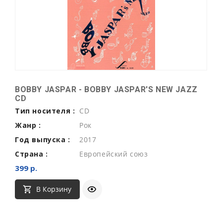
BOBBY JASPAR - BOBBY JASPAR'S NEW JAZZ
CD
Тип носителя :
CD
Жанр :
Рок
Год выпуска :
2017
Страна :
Европейский союз
399 р.
В Корзину