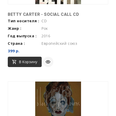
BETTY CARTER - SOCIAL CALL CD
Тип носителя :
CD
Жанр :
Рок
Год выпуска :
2016
Страна :
Европейский союз
399 р.
В Корзину