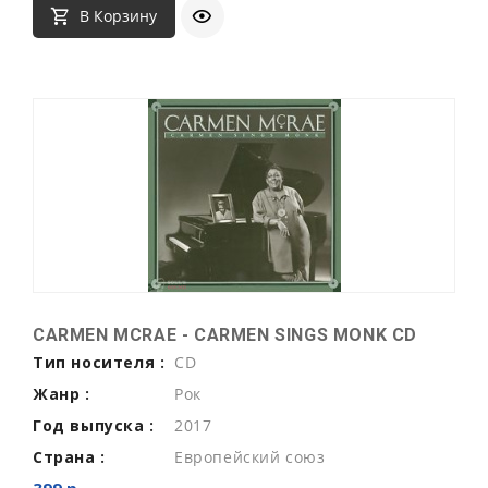
В Корзину
CARMEN MCRAE - CARMEN SINGS MONK CD
Тип носителя :
CD
Жанр :
Рок
Год выпуска :
2017
Страна :
Европейский союз
399 р.