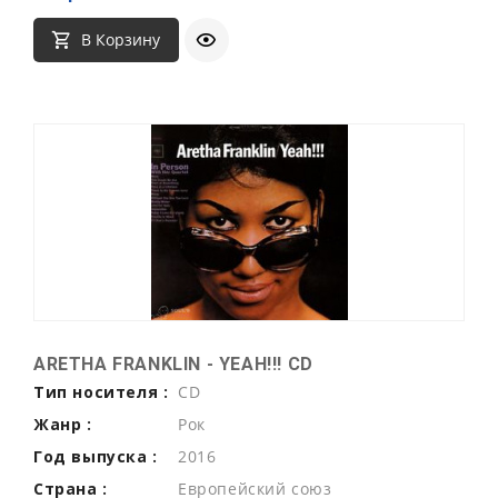
В Корзину
ARETHA FRANKLIN - YEAH!!! CD
Тип носителя :
CD
Жанр :
Рок
Год выпуска :
2016
Страна :
Европейский союз