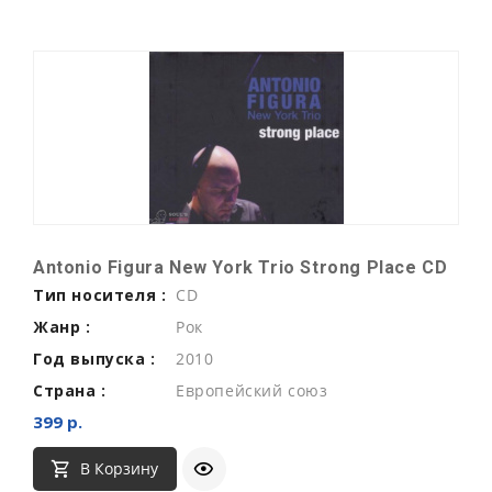
Antonio Figura New York Trio Strong Place CD
Тип носителя :
CD
Жанр :
Рок
Год выпуска :
2010
Страна :
Европейский союз
399 р.
В Корзину