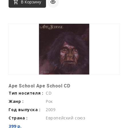
В Корзину
Ape School Ape School CD
Тип носителя :
CD
Жанр :
Рок
Год выпуска :
2009
Страна :
Европейский союз
399 р.