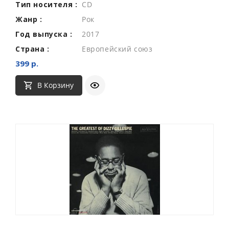
Тип носителя :
CD
Жанр :
Рок
Год выпуска :
2017
Страна :
Европейский союз
399 р.
В Корзину