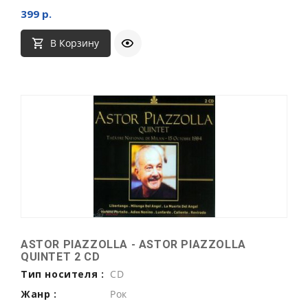
399 р.
В Корзину
ASTOR PIAZZOLLA - ASTOR PIAZZOLLA
QUINTET 2 CD
Тип носителя :
CD
Жанр :
Рок