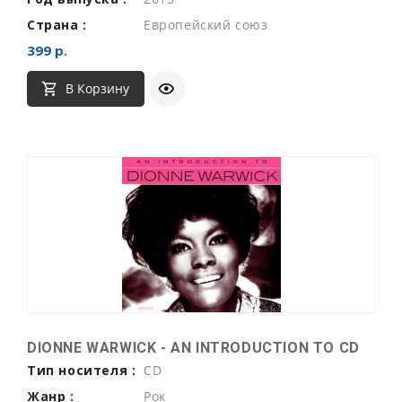
Страна :
Европейский союз
399 р.
В Корзину
DIONNE WARWICK - AN INTRODUCTION TO CD
Тип носителя :
CD
Жанр :
Рок