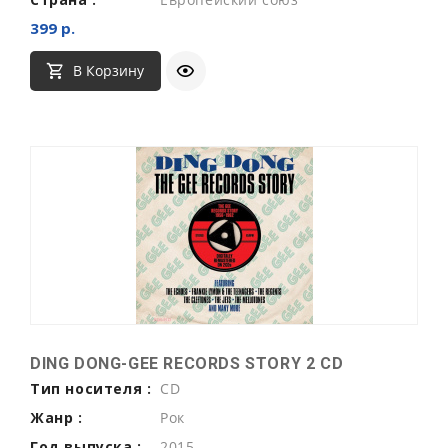
399 р.
В Корзину
DING DONG-GEE RECORDS STORY 2 CD
Тип носителя :
CD
Жанр :
Рок
Год выпуска :
2015