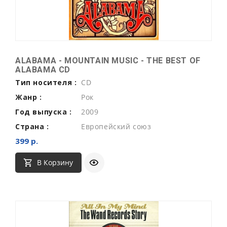
ALABAMA - MOUNTAIN MUSIC - THE BEST OF
ALABAMA CD
Тип носителя :
CD
Жанр :
Рок
Год выпуска :
2009
Страна :
Европейский союз
399 р.
В Корзину