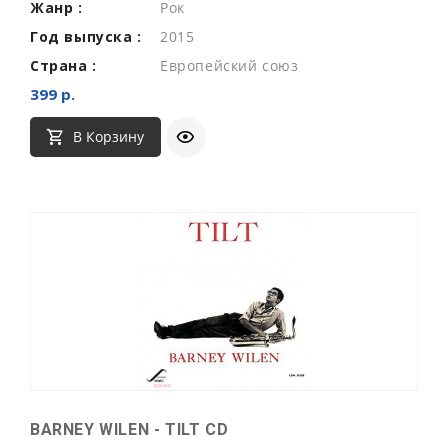
Жанр :
Рок
Год выпуска :
2015
Страна :
Европейский союз
399 р.
В Корзину
BARNEY WILEN - TILT CD