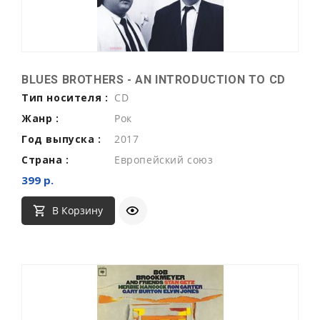
BLUES BROTHERS - AN INTRODUCTION TO CD
Тип носителя :
CD
Жанр :
Рок
Год выпуска :
2017
Страна :
Европейский союз
399 р.
В Корзину