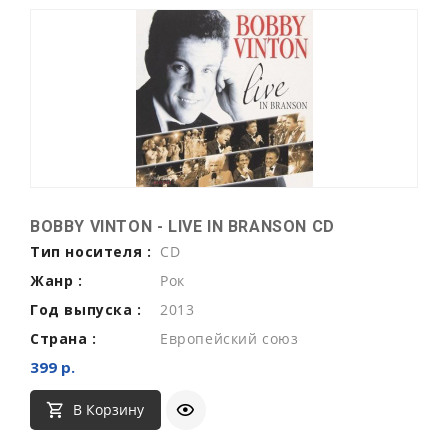
BOBBY VINTON - LIVE IN BRANSON CD
Тип носителя :
CD
Жанр :
Рок
Год выпуска :
2013
Страна :
Европейский союз
399 р.
В Корзину