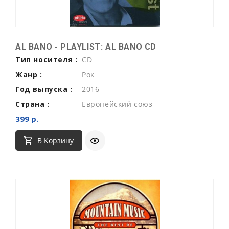
AL BANO - PLAYLIST: AL BANO CD
Тип носителя :
CD
Жанр :
Рок
Год выпуска :
2016
Страна :
Европейский союз
399 р.
В Корзину