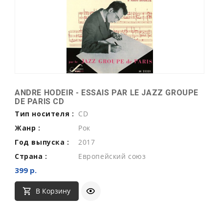
ANDRE HODEIR - ESSAIS PAR LE JAZZ GROUPE
DE PARIS CD
Тип носителя :
CD
Жанр :
Рок
Год выпуска :
2017
Страна :
Европейский союз
399 р.
В Корзину