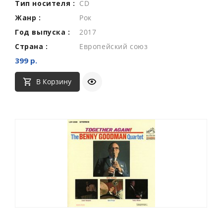
Тип носителя :
CD
Жанр :
Рок
Год выпуска :
2017
Страна :
Европейский союз
399 р.
В Корзину