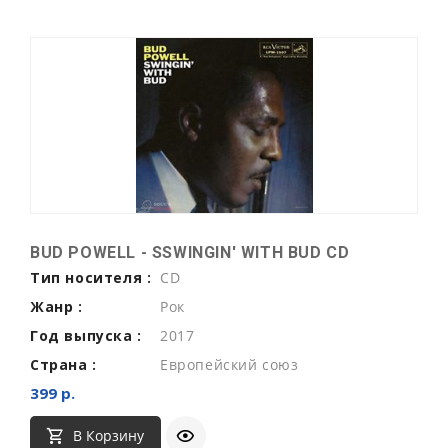
BUD POWELL - SSWINGIN' WITH BUD CD
Тип носителя :
CD
Жанр :
Рок
Год выпуска :
2017
Страна :
Европейский союз
399 р.
В Корзину