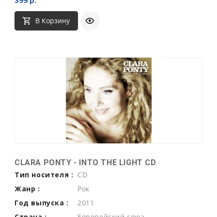
В Корзину
CLARA PONTY - INTO THE LIGHT CD
Тип носителя :
CD
Жанр :
Рок
Год выпуска :
2011
Страна :
Европейский союз