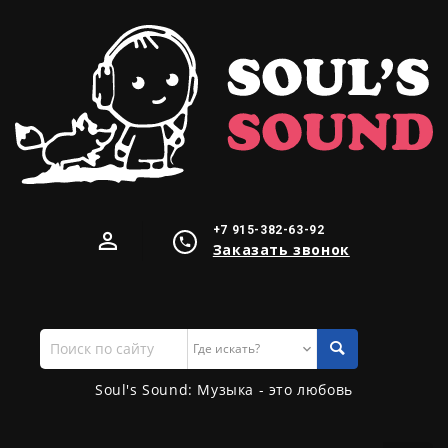
+7 915-382-63-92
Заказать звонок
Поиск
по
сайту
Soul's Sound: Музыка - это любовь