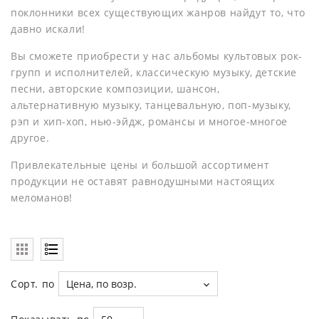
поклонники всех существующих жанров найдут то, что
давно искали!
Вы сможете приобрести у нас альбомы культовых рок-
групп и исполнителей, классическую музыку, детские
песни, авторские композиции, шансон,
альтернативную музыку, танцевальную, поп-музыку,
рэп и хип-хоп, нью-эйдж, романсы и многое-многое
другое.
Привлекательные цены и большой ассортимент
продукции не оставят равнодушными настоящих
меломанов!
Сорт. по
Цена, по возр.