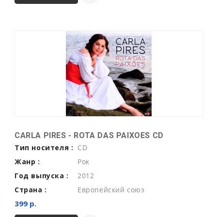
CARLA PIRES - ROTA DAS PAIXOES CD
Тип носителя :
CD
Жанр :
Рок
Год выпуска :
2012
Страна :
Европейский союз
399 р.