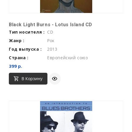
Black Light Burns - Lotus Island CD
Тип носителя :
CD
Жанр :
Рок
Год выпуска :
2013
Страна :
Европейский союз
399 р.
В Корзину