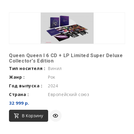
Queen Queen I 6 CD + LP Limited Super Deluxe
Collector's Edition
Тип носителя :
Винил
Жанр :
Рок
Год выпуска :
2024
Страна :
Европейский союз
32 999 р.
В Корзину