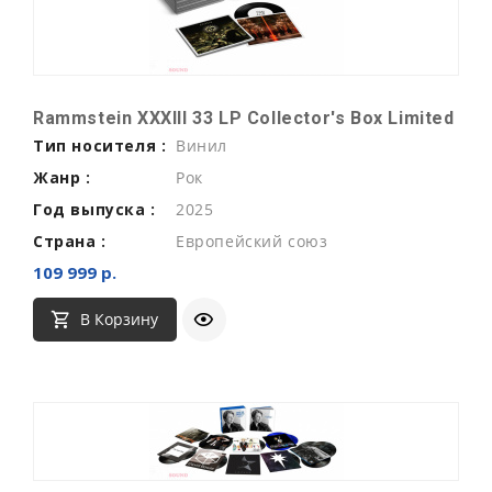
Rammstein XXXIII 33 LP Collector's Box Limited
Тип носителя :
Винил
Жанр :
Рок
Год выпуска :
2025
Страна :
Европейский союз
109 999 р.
В Корзину