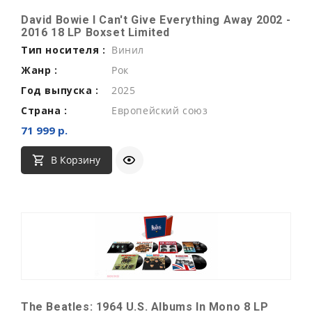
David Bowie I Can't Give Everything Away 2002 -
2016 18 LP Boxset Limited
Тип носителя :
Винил
Жанр :
Рок
Год выпуска :
2025
Страна :
Европейский союз
71 999 р.
В Корзину
The Beatles: 1964 U.S. Albums In Mono 8 LP