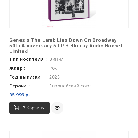
Genesis The Lamb Lies Down On Broadway
50th Anniversary 5 LP + Blu-ray Audio Boxset
Limited
Тип носителя :
Винил
Жанр :
Рок
Год выпуска :
2025
Страна :
Европейский союз
35 999 р.
В Корзину