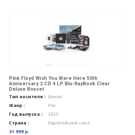
Pink Floyd Wish You Were Here 50th
Anniversary 2 CD 4 LP Blu-RayBook Clear
Deluxe Boxset
Тип носителя :
Винил
Жанр :
Рок
Год выпуска :
2025
Страна :
Европейский союз
31 999 р.