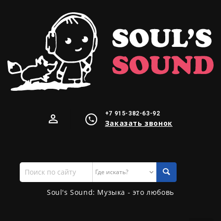
+7 915-382-63-92
Заказать звонок
Поиск
по
сайту
Soul's Sound: Музыка - это любовь