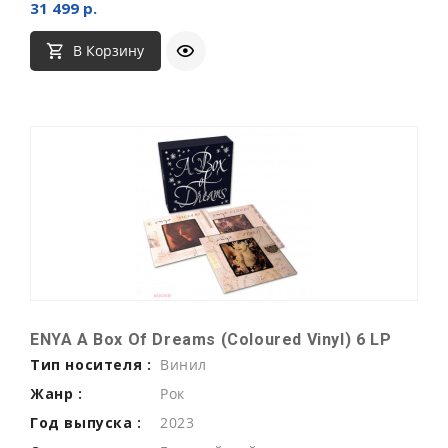
31 499 р.
В Корзину
ENYA A Box Of Dreams (Coloured Vinyl) 6 LP
Тип носителя :
Винил
Жанр :
Рок
Год выпуска :
2023