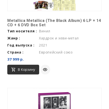
Metallica Metallica (The Black Album) 6 LP + 14
CD + 6 DVD Box Set
Тип носителя :
Винил
Жанр :
Хардрок и хеви-метал
Год выпуска :
2021
Страна :
Европейский союз
37 999 р.
В Корзину