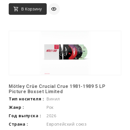
В Корзину
Mötley Crüe Crucial Crue 1981-1989 5 LP
Picture Boxset Limited
Тип носителя :
Винил
Жанр :
Рок
Год выпуска :
2026
Страна :
Европейский союз