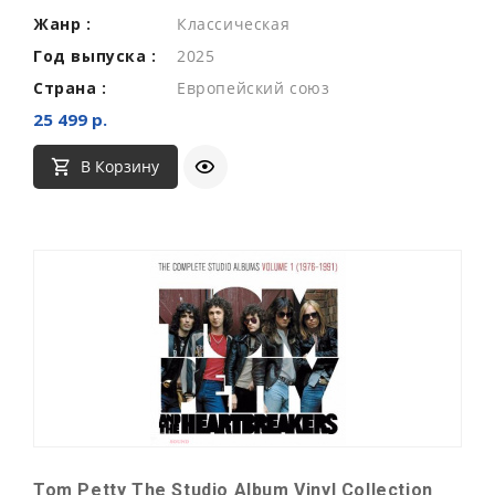
Жанр :
Классическая
Год выпуска :
2025
Страна :
Европейский союз
25 499 р.
В Корзину
Tom Petty The Studio Album Vinyl Collection