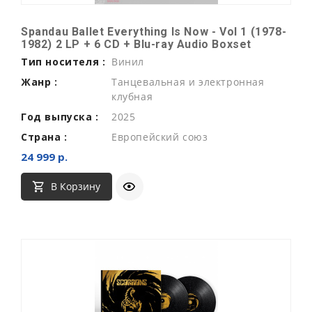
Spandau Ballet Everything Is Now - Vol 1 (1978-
1982) 2 LP + 6 CD + Blu-ray Audio Boxset
Тип носителя :
Винил
Жанр :
Танцевальная и электронная
клубная
Год выпуска :
2025
Страна :
Европейский союз
24 999 р.
В Корзину