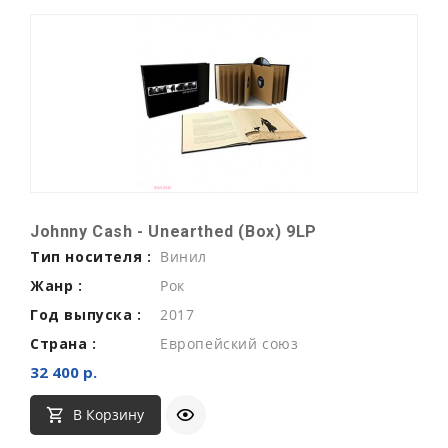
Johnny Cash - Unearthed (Box) 9LP
Тип носителя :
Винил
Жанр :
Рок
Год выпуска :
2017
Страна :
Европейский союз
32 400 р.
В Корзину