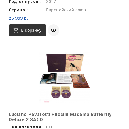
Год выпуска :
2017
Страна :
Европейский союз
25 999 р.
В Корзину
Luciano Pavarotti Puccini Madama Butterfly
Deluxe 2 SACD
Тип носителя :
CD