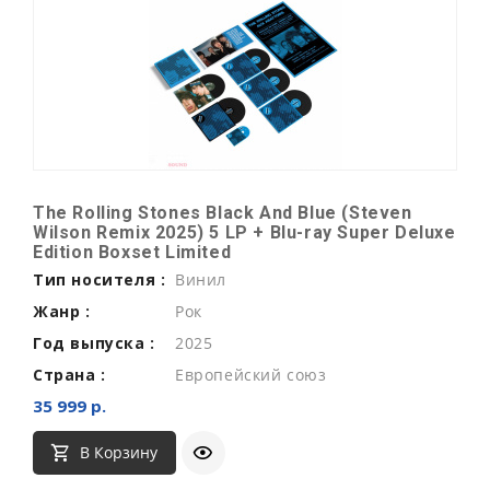
The Rolling Stones Black And Blue (Steven
Wilson Remix 2025) 5 LP + Blu-ray Super Deluxe
Edition Boxset Limited
Тип носителя :
Винил
Жанр :
Рок
Год выпуска :
2025
Страна :
Европейский союз
35 999 р.
В Корзину