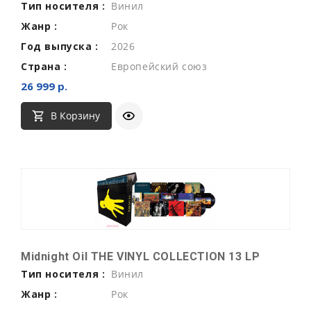
Тип носителя :
Винил
Жанр :
Рок
Год выпуска :
2026
Страна :
Европейский союз
26 999 р.
В Корзину
Midnight Oil THE VINYL COLLECTION 13 LP
Тип носителя :
Винил
Жанр :
Рок