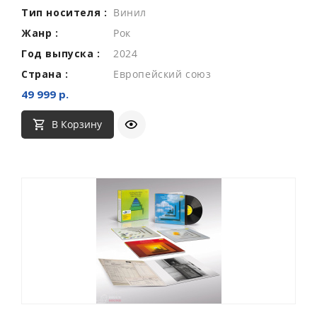
Тип носителя :
Винил
Жанр :
Рок
Год выпуска :
2024
Страна :
Европейский союз
49 999 р.
В Корзину