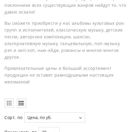
поклонники всех существующих жанров найдут то, что
давно искали!
Вы сможете приобрести у нас альбомы культовых рок-
групп и исполнителей, классическую музыку, детские
песни, авторские композиции, шансон,
альтернативную музыку, танцевальную, поп-музыку,
рэп и хип-хоп, нью-эйдж, романсы и многое-многое
другое.
Привлекательные цены и большой ассортимент
продукции не оставят равнодушными настоящих
меломанов!
Сорт. по
Цена, по уб.