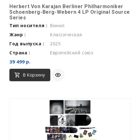
Herbert Von Karajan Berliner Philharmoniker
Schoenberg-Berg-Webern 4 LP Original Source
Series
Тип носителя :
Винил
Жанр :
Классическая
Год выпуска :
2025
Страна :
Европейский союз
39 499 р.
В Корзину