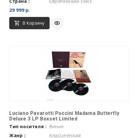
Страна :
Европейский союз
29 999 р.
В Корзину
Luciano Pavarotti Puccini Madama Butterfly
Deluxe 3 LP Boxset Limited
Тип носителя :
Винил
Жанр :
Классическая