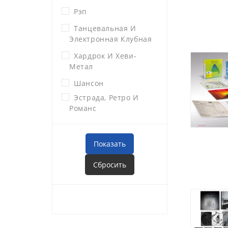
Рэп
Танцевальная И
Электронная Клубная
Хардрок И Хеви-
Метал
Шансон
Эстрада, Ретро И
Романс