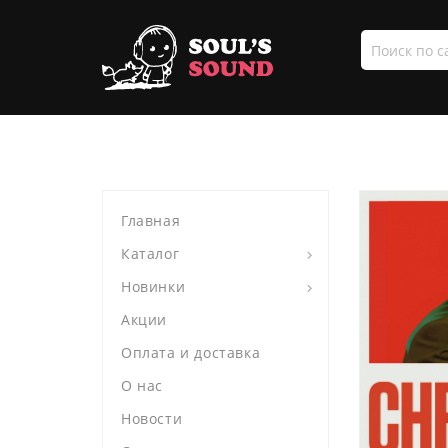
Поиск
по
сайту
Главная
Каталог
Новинки
Акции
Оплата и доставка
О нас
Новости