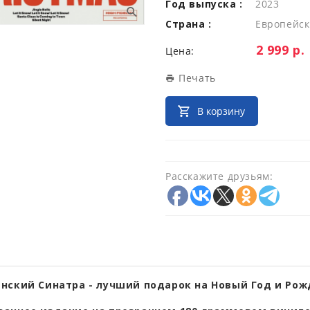
Год выпуска :
2023
Страна :
Европейск
Цена:
2 999 р.
Цена:
Печать
В корзину
Расскажите друзьям:
нский Синатра - лучший подарок на Новый Год и Рож