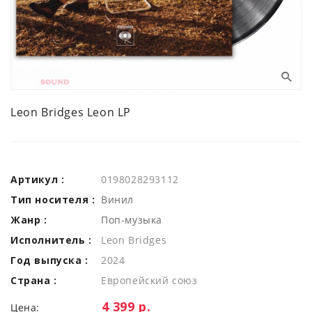
Leon Bridges Leon LP
Артикул :
0198028293112
Тип носителя :
Винил
Жанр :
Поп-музыка
Исполнитель :
Leon Bridges
Год выпуска :
2024
Страна :
Европейский союз
Цена:
4 399 р.
Цена: