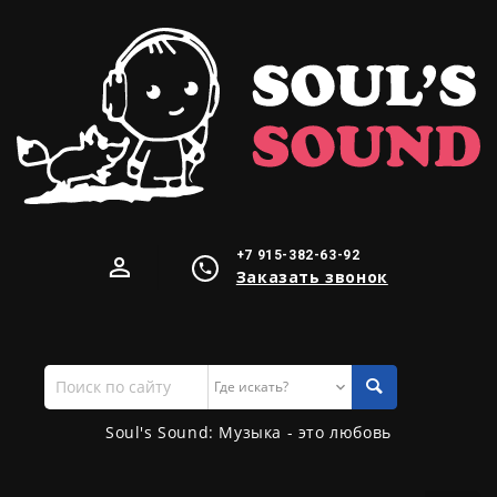
+7 915-382-63-92
Заказать звонок
Поиск
по
сайту
Soul's Sound: Музыка - это любовь