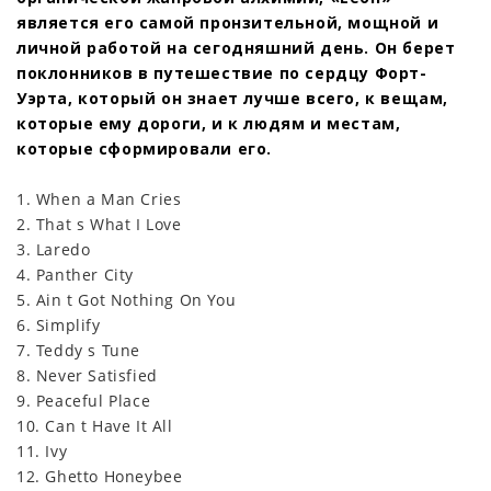
является его самой пронзительной, мощной и
личной работой на сегодняшний день. Он берет
поклонников в путешествие по сердцу Форт-
Уэрта, который он знает лучше всего, к вещам,
которые ему дороги, и к людям и местам,
которые сформировали его.
1. When a Man Cries
2. That s What I Love
3. Laredo
4. Panther City
5. Ain t Got Nothing On You
6. Simplify
7. Teddy s Tune
8. Never Satisfied
9. Peaceful Place
10. Can t Have It All
11. Ivy
12. Ghetto Honeybee