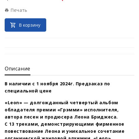
Печать
В корзину
Описание
В наличии с 1 ноября 2024г. Предзаказ по
специальной цене
«Leon» — долгожданный четвертый альбом
обладателя премии «Грэмми» исполнителя,
автора песен и продюсера Леона Бриджеса.
С 13 треками, демонстрирующими фирменное
повествование Леона и уникальное сочетание
органической жанровой алхимии, «Leon»