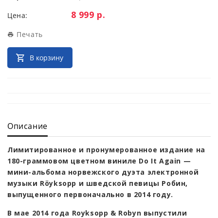
Цена:
8 999 р.
Цена:
Печать
В корзину
Описание
Лимитированное и пронумерованное издание на
180-граммовом цветном виниле Do It Again —
мини-альбома норвежского дуэта электронной
музыки Röyksopp и шведской певицы Робин,
выпущенного первоначально в 2014 году.
В мае 2014 года Royksopp & Robyn выпустили