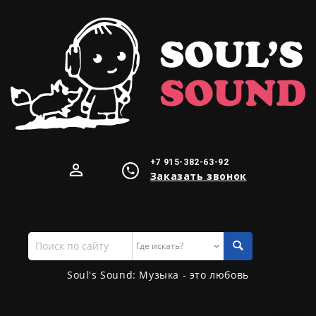
+7 915-382-63-92
Заказать звонок
Поиск
по
сайту
Soul's Sound: Музыка - это любовь