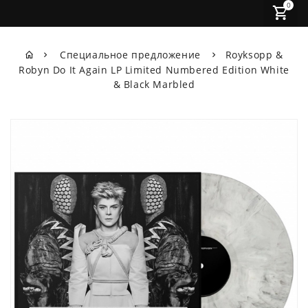
0
Специальное предложение
Royksopp &
Robyn Do It Again LP Limited Numbered Edition White
& Black Marbled