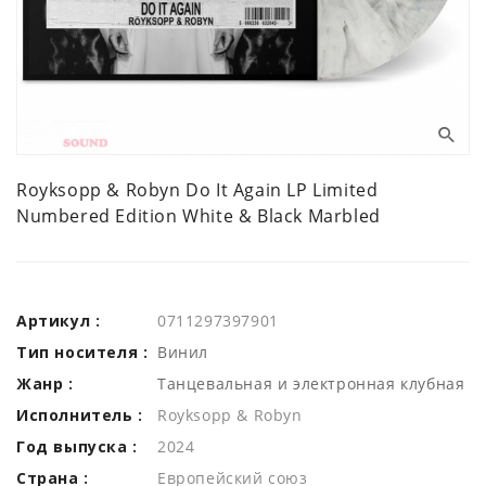
Royksopp & Robyn Do It Again LP Limited
Numbered Edition White & Black Marbled
Артикул :
0711297397901
Тип носителя :
Винил
Жанр :
Танцевальная и электронная клубная
Исполнитель :
Royksopp & Robyn
Год выпуска :
2024
Страна :
Европейский союз