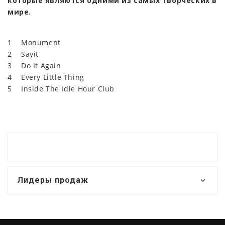
которые являются одними из самых творческих в
мире.
1 Monument
2 Sayit
3 Do It Again
4 Every Little Thing
5 Inside The Idle Hour Club
Лидеры продаж