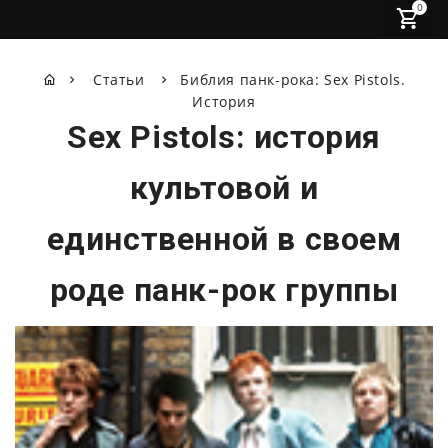
0
Статьи
Библия панк-рока: Sex Pistols.
История
Sex Pistols: история
культовой и
единственной в своем
роде панк-рок группы