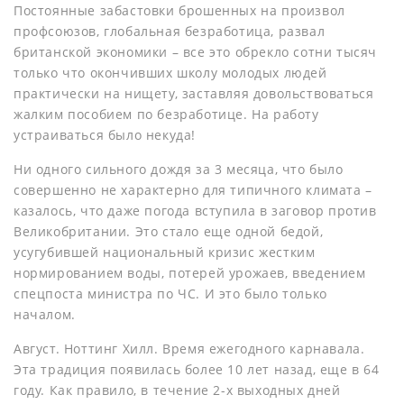
Постоянные забастовки брошенных на произвол
профсоюзов, глобальная безработица, развал
британской экономики – все это обрекло сотни тысяч
только что окончивших школу молодых людей
практически на нищету, заставляя довольствоваться
жалким пособием по безработице. На работу
устраиваться было некуда!
Ни одного сильного дождя за 3 месяца, что было
совершенно не характерно для типичного климата –
казалось, что даже погода вступила в заговор против
Великобритании. Это стало еще одной бедой,
усугубившей национальный кризис жестким
нормированием воды, потерей урожаев, введением
спецпоста министра по ЧС. И это было только
началом.
Август. Ноттинг Хилл. Время ежегодного карнавала.
Эта традиция появилась более 10 лет назад, еще в 64
году. Как правило, в течение 2-х выходных дней