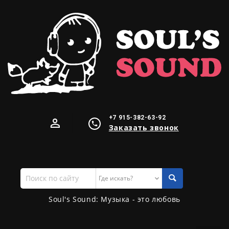
+7 915-382-63-92
Заказать звонок
Поиск
по
сайту
Soul's Sound: Музыка - это любовь