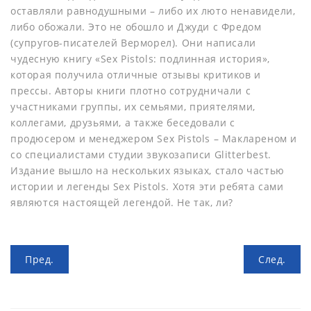
оставляли равнодушными – либо их люто ненавидели,
либо обожали. Это не обошло и Джуди с Фредом
(супругов-писателей Верморел). Они написали
чудесную книгу «Sex Pistols: подлинная история»,
которая получила отличные отзывы критиков и
прессы. Авторы книги плотно сотрудничали с
участниками группы, их семьями, приятелями,
коллегами, друзьями, а также беседовали с
продюсером и менеджером Sex Pistols – Маклареном и
со специалистами студии звукозаписи Glitterbest.
Издание вышло на нескольких языках, стало частью
истории и легенды Sex Pistols. Хотя эти ребята сами
являются настоящей легендой. Не так, ли?
Пред.
След.