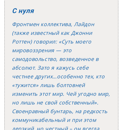
С нуля
Фронтмен коллектива, Лайдон
(также известный как Джонни
Роттен) говорил: «Суть моего
мировоззрения — это
самодовольство, возведенное в
абсолют. Зато я кажусь себе
честнее других…особенно тех, кто
«тужится» лишь болтовней
изменить этот мир. Чей угодно мир,
но лишь не свой собственный».
Своенравный бунтарь, на редкость
коммуникабельный и при этом
дерзкий, но честный – он всегда