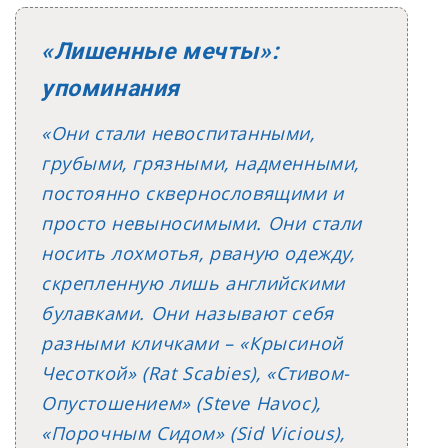
«Лишенные мечты»:
упоминания
«Они стали невоспитанными,
грубыми, грязными, надменными,
постоянно сквернословящими и
просто невыносимыми. Они стали
носить лохмотья, рваную одежду,
скрепленную лишь английскими
булавками. Они называют себя
разными кличками – «Крысиной
Чесоткой» (Rat Scabies), «Стивом-
Опустошением» (Steve Havoc),
«Порочным Сидом» (Sid Vicious),