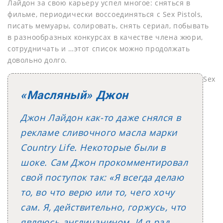
Лайдон за свою карьеру успел многое: сняться в
фильме, периодически воссоединяться с Sex Pistols,
писать мемуары, солировать, снять сериал, побывать
в разнообразных конкурсах в качестве члена жюри,
сотрудничать и …этот список можно продолжать
довольно долго.
Sex
«Масляный» Джон
Джон Лайдон как-то даже снялся в
рекламе сливочного масла марки
Country Life. Некоторые были в
шоке. Сам Джон прокомментировал
свой поступок так: «Я всегда делаю
то, во что верю или то, чего хочу
сам. Я, действительно, горжусь, что
являюсь англичанином. И я рад,