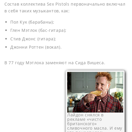
Состав коллектива Sex Pistols первоначально включал
в себя таких музыкантов, как:
Пол Кук (барабаны);
Глен Мэтлок (бас-гитара);
Стив Джонс (гитара);
Джонни Роттен (вокал).
В 77 году Мэтлока заменяют на Сида Вишеса.
Лайдон снялся в
рекламе «чисто
британского»
сливочного масла. И ему