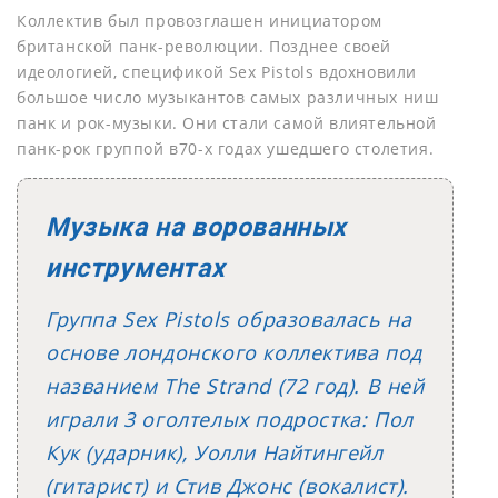
Коллектив был провозглашен инициатором
британской панк-революции. Позднее своей
идеологией, спецификой Sex Pistols вдохновили
большое число музыкантов самых различных ниш
панк и рок-музыки. Они стали самой влиятельной
панк-рок группой в70-х годах ушедшего столетия.
Музыка на ворованных
инструментах
Группа Sex Pistols образовалась на
основе лондонского коллектива под
названием The Strand (72 год). В ней
играли 3 оголтелых подростка: Пол
Кук (ударник), Уолли Найтингейл
(гитарист) и Стив Джонс (вокалист).