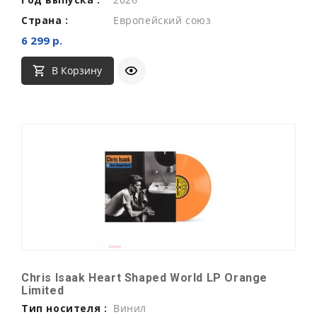
Страна :
Европейский союз
6 299 р.
В Корзину
Chris Isaak Heart Shaped World LP Orange
Limited
Тип носителя :
Винил