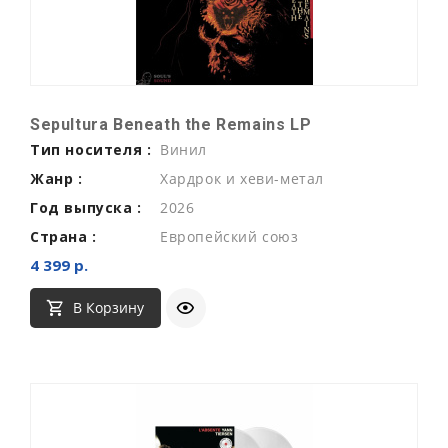
Sepultura Beneath the Remains LP
Тип носителя :
Винил
Жанр :
Хардрок и хеви-метал
Год выпуска :
2026
Страна :
Европейский союз
4 399 р.
В Корзину