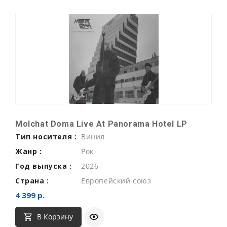
Molchat Doma Live At Panorama Hotel LP
Тип носителя :
Винил
Жанр :
Рок
Год выпуска :
2026
Страна :
Европейский союз
4 399 р.
В Корзину