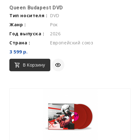
Queen Budapest DVD
Тип носителя :
DVD
Жанр :
Рок
Год выпуска :
2026
Страна :
Европейский союз
3 599 р.
В Корзину