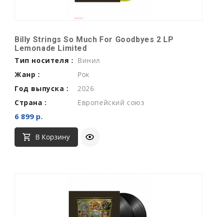
Billy Strings So Much For Goodbyes 2 LP
Lemonade Limited
Тип носителя :
Винил
Жанр :
Рок
Год выпуска :
2026
Страна :
Европейский союз
6 899 р.
В Корзину