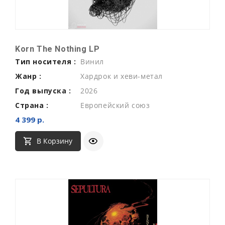
Korn The Nothing LP
Тип носителя :
Винил
Жанр :
Хардрок и хеви-метал
Год выпуска :
2026
Страна :
Европейский союз
4 399 р.
В Корзину