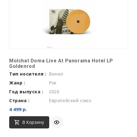
Molchat Doma Live At Panorama Hotel LP
Goldenrod
Тип носителя :
Винил
Жанр :
Рок
Год выпуска :
2026
Страна :
Европейский союз
4 499 р.
В Корзину