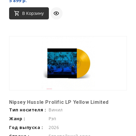
5 899 р.
В Корзину
Nipsey Hussle Prolific LP Yellow Limited
Тип носителя :
Винил
Жанр :
Рэп
Год выпуска :
2026