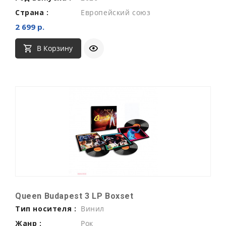
Страна :
Европейский союз
2 699 р.
В Корзину
Queen Budapest 3 LP Boxset
Тип носителя :
Винил
Жанр :
Рок