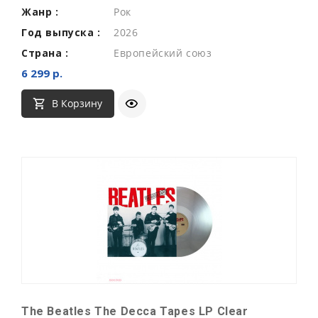
Жанр :
Рок
Год выпуска :
2026
Страна :
Европейский союз
6 299 р.
В Корзину
The Beatles The Decca Tapes LP Clear