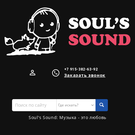
+7 915-382-63-92
Заказать звонок
Поиск
по
сайту
Soul's Sound: Музыка - это любовь