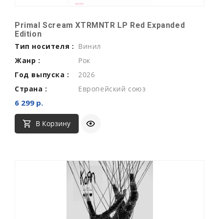
Primal Scream XTRMNTR LP Red Expanded
Edition
Тип носителя :
Винил
Жанр :
Рок
Год выпуска :
2026
Страна :
Европейский союз
6 299 р.
В Корзину