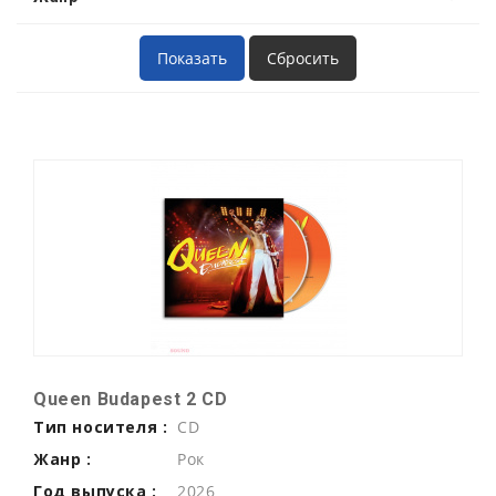
Queen Budapest 2 CD
Тип носителя :
CD
Жанр :
Рок
Год выпуска :
2026