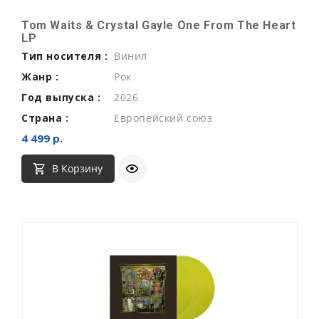
Tom Waits & Crystal Gayle One From The Heart
LP
Тип носителя :
Винил
Жанр :
Рок
Год выпуска :
2026
Страна :
Европейский союз
4 499 р.
В Корзину