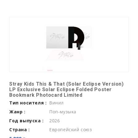
Stray Kids This & That (Solar Eclipse Version)
LP Exclusive Solar Eclipse Folded Poster
Bookmark Photocard Limited
Тип носителя :
Винил
Жанр :
Поп-музыка
Год выпуска :
2026
Страна :
Европейский союз