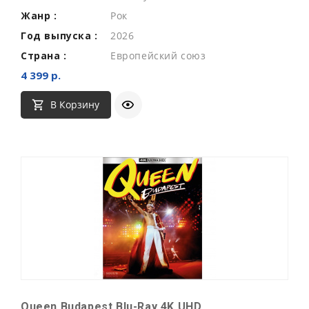
Жанр :
Рок
Год выпуска :
2026
Страна :
Европейский союз
4 399 р.
В Корзину
Queen Budapest Blu-Ray 4K UHD