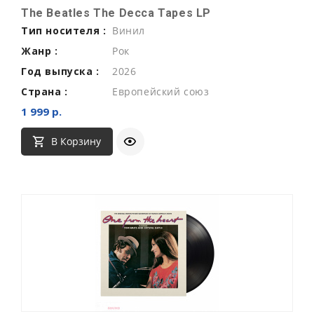
The Beatles The Decca Tapes LP
Тип носителя :
Винил
Жанр :
Рок
Год выпуска :
2026
Страна :
Европейский союз
1 999 р.
В Корзину