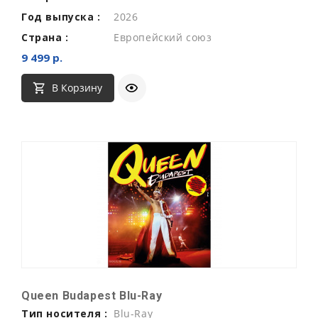
Год выпуска :
2026
Страна :
Европейский союз
9 499 р.
В Корзину
Queen Budapest Blu-Ray
Тип носителя :
Blu-Ray