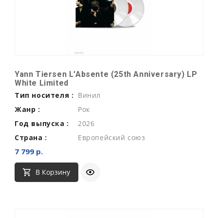
Yann Tiersen L'Absente (25th Anniversary) LP
White Limited
Тип носителя :
Винил
Жанр :
Рок
Год выпуска :
2026
Страна :
Европейский союз
7 799 р.
В Корзину