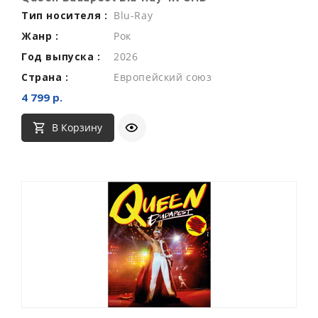
Тип носителя :
Blu-Ray
Жанр :
Рок
Год выпуска :
2026
Страна :
Европейский союз
4 799 р.
В Корзину