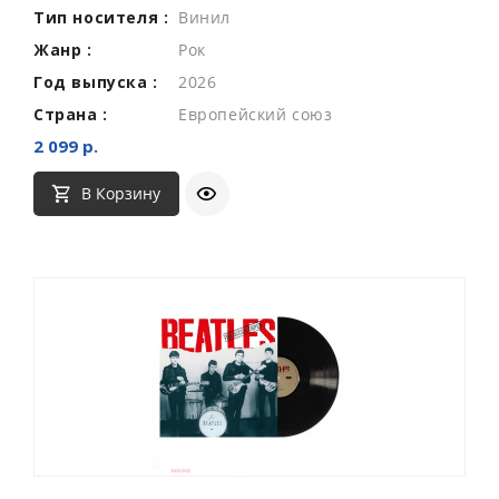
Тип носителя :
Винил
Жанр :
Рок
Год выпуска :
2026
Страна :
Европейский союз
2 099 р.
В Корзину