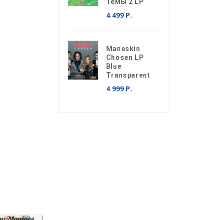
Темы 2 LP
4 499 Р.
Maneskin
Chosen LP
Blue
Transparent
4 999 Р.