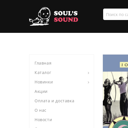
Поиск
по
сайту
Главная
Каталог
Новинки
Акции
Оплата и доставка
О нас
Новости