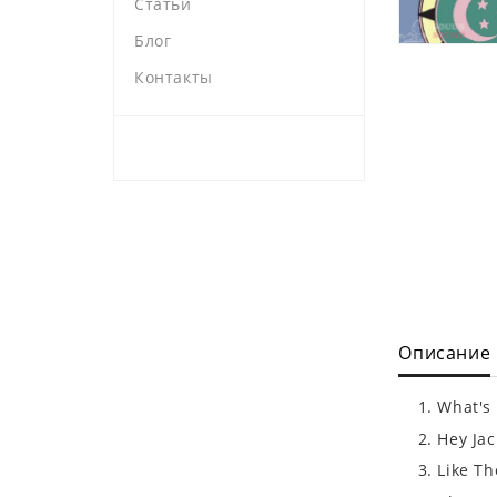
Статьи
Блог
Контакты
Описание
What's
Hey Ja
Like T