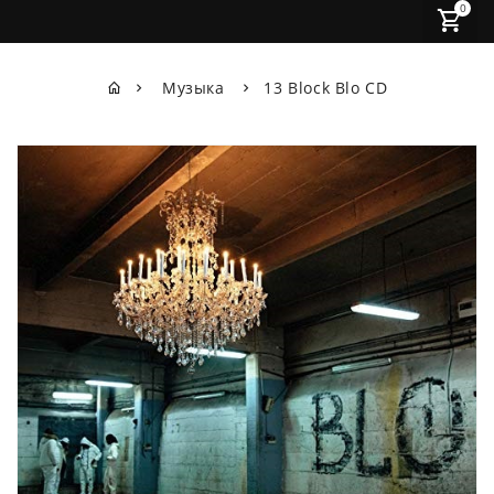
0
Музыка
13 Block Blo CD