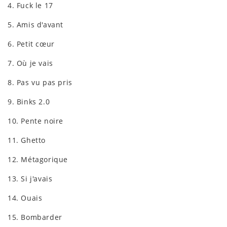
4. Fuck le 17
5. Amis d'avant
6. Petit cœur
7. Où je vais
8. Pas vu pas pris
9. Binks 2.0
10. Pente noire
11. Ghetto
12. Métagorique
13. Si j'avais
14. Ouais
15. Bombarder