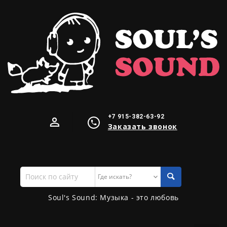
+7 915-382-63-92
Заказать звонок
Поиск
по
сайту
Soul's Sound: Музыка - это любовь