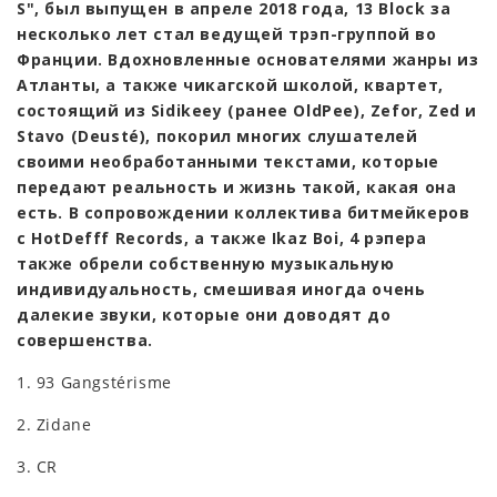
S", был выпущен в апреле 2018 года, 13 Block за
несколько лет стал ведущей трэп-группой во
Франции. Вдохновленные основателями жанры из
Атланты, а также чикагской школой, квартет,
состоящий из Sidikeey (ранее OldPee), Zefor, Zed и
Stavo (Deusté), покорил многих слушателей
своими необработанными текстами, которые
передают реальность и жизнь такой, какая она
есть. В сопровождении коллектива битмейкеров
с HotDefff Records, а также Ikaz Boi, 4 рэпера
также обрели собственную музыкальную
индивидуальность, смешивая иногда очень
далекие звуки, которые они доводят до
совершенства.
1. 93 Gangstérisme
2. Zidane
3. CR