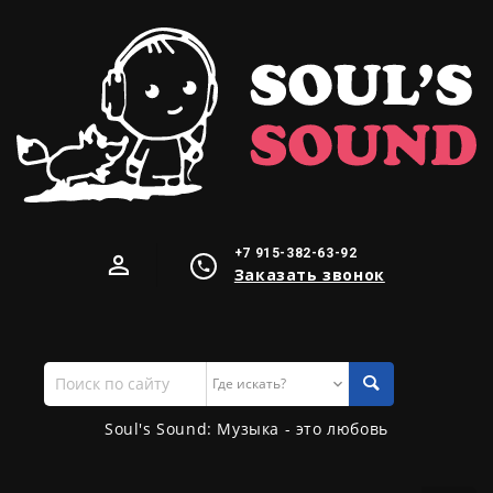
+7 915-382-63-92
Заказать звонок
Поиск
по
сайту
Soul's Sound: Музыка - это любовь