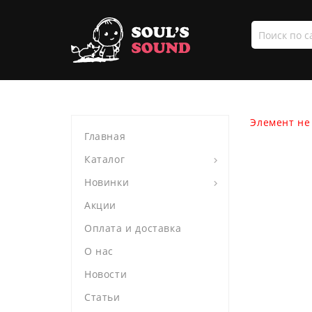
Поиск
по
сайту
Элемент не
Главная
Каталог
Новинки
Акции
Оплата и доставка
О нас
Новости
Статьи