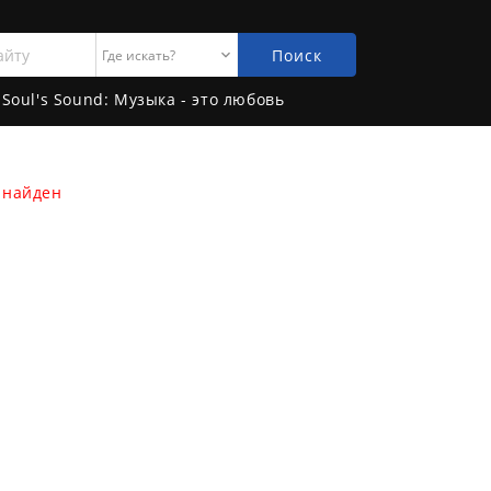
Поиск
Soul's Sound: Музыка - это любовь
 найден