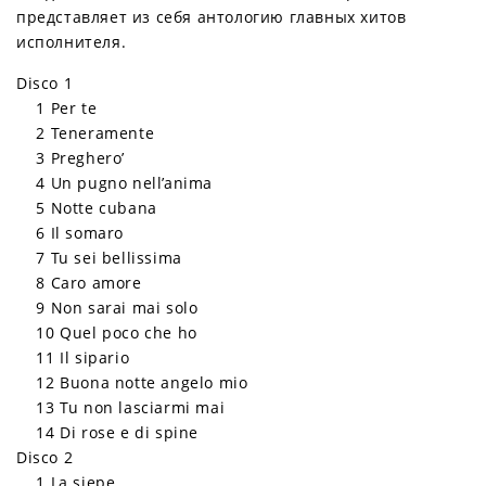
представляет из себя антологию главных хитов
исполнителя.
Disco 1
1 Per te
2 Teneramente
3 Preghero’
4 Un pugno nell’anima
5 Notte cubana
6 Il somaro
7 Tu sei bellissima
8 Caro amore
9 Non sarai mai solo
10 Quel poco che ho
11 Il sipario
12 Buona notte angelo mio
13 Tu non lasciarmi mai
14 Di rose e di spine
Disco 2
1 La siepe