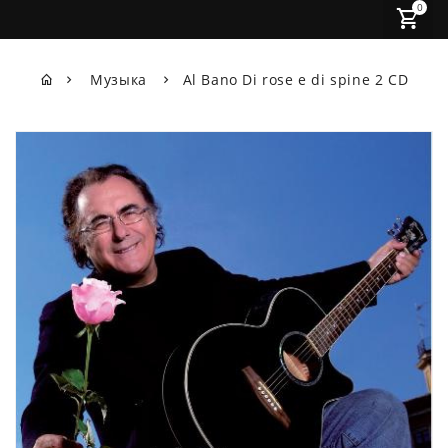
0
Музыка
Al Bano Di rose e di spine 2 CD