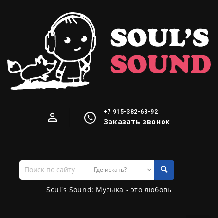
+7 915-382-63-92
Заказать звонок
Поиск
по
сайту
Soul's Sound: Музыка - это любовь