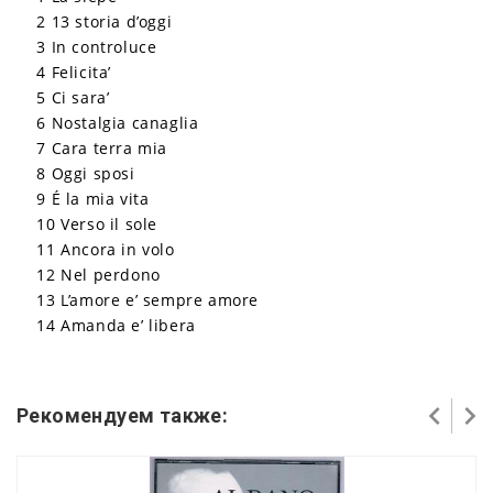
2 13 storia d’oggi
3 In controluce
4 Felicita’
5 Ci sara’
6 Nostalgia canaglia
7 Cara terra mia
8 Oggi sposi
9 É la mia vita
10 Verso il sole
11 Ancora in volo
12 Nel perdono
13 L’amore e’ sempre amore
14 Amanda e’ libera
Рекомендуем также: