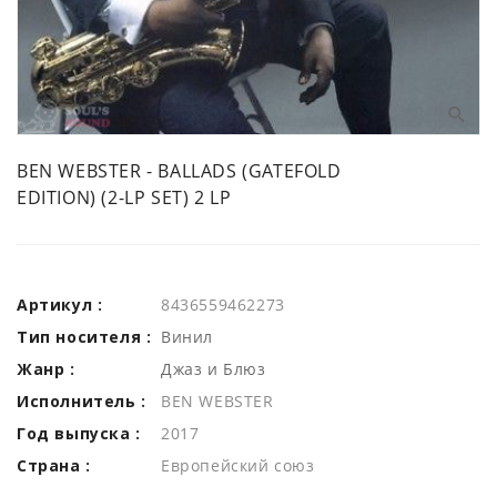
BEN WEBSTER - BALLADS (GATEFOLD
EDITION) (2-LP SET) 2 LP
Артикул :
8436559462273
Тип носителя :
Винил
Жанр :
Джаз и Блюз
Исполнитель :
BEN WEBSTER
Год выпуска :
2017
Страна :
Европейский союз