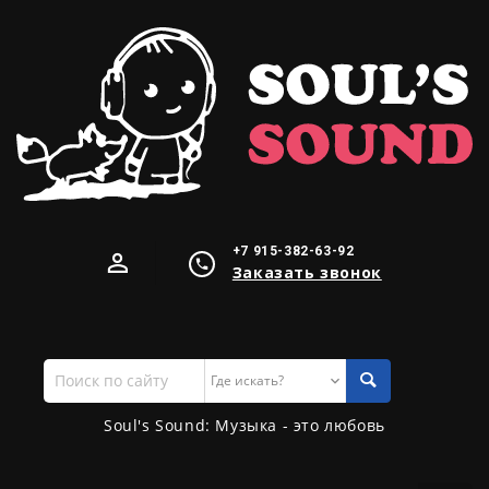
+7 915-382-63-92
Заказать звонок
Поиск
по
сайту
Soul's Sound: Музыка - это любовь