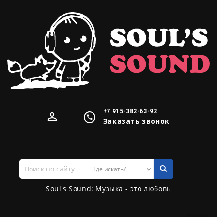
+7 915-382-63-92
Заказать звонок
Поиск
по
сайту
Soul's Sound: Музыка - это любовь