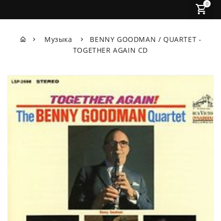
0
Музыка
BENNY GOODMAN / QUARTET -
TOGETHER AGAIN CD