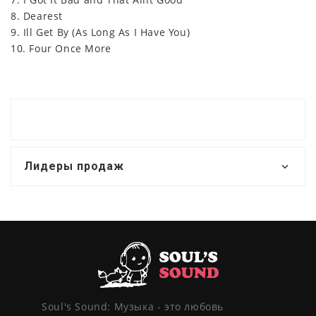
8. Dearest
9. Ill Get By (As Long As I Have You)
10. Four Once More
Лидеры продаж
Soul's Sound: Музыка - это любовь