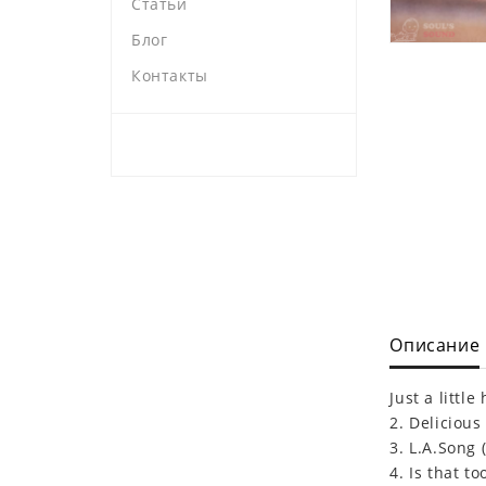
Статьи
Блог
Контакты
Описание
Just a little
2. Delicious
3. L.A.Song 
4. Is that t