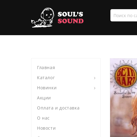
Поиск
по
сайту
Главная
Каталог
Новинки
Акции
Оплата и доставка
О нас
Новости