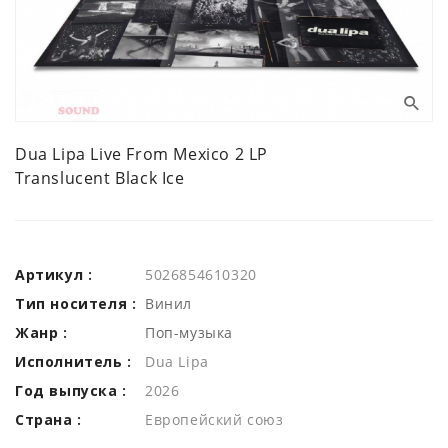
Dua Lipa Live From Mexico 2 LP
Translucent Black Ice
Артикул :
5026854610320
Тип носителя :
Винил
Жанр :
Поп-музыка
Исполнитель :
Dua Lipa
Год выпуска :
2026
Страна :
Европейский союз