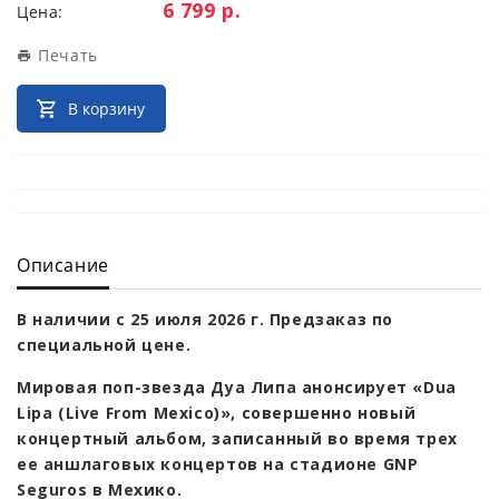
Цена:
6 799 р.
Цена:
Печать
В корзину
Описание
В наличии с 25 июля 2026 г. Предзаказ по
специальной цене.
Мировая поп-звезда Дуа Липа анонсирует «Dua
Lipa (Live From Mexico)», совершенно новый
концертный альбом, записанный во время трех
ее аншлаговых концертов на стадионе GNP
Seguros в Мехико.