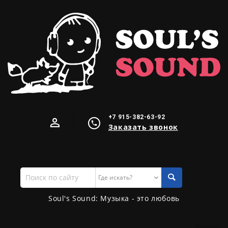
+7 915-382-63-92
Заказать звонок
Поиск
по
сайту
Soul's Sound: Музыка - это любовь