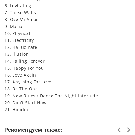
6. Levitating
7. These Walls
8. Oye Mi Amor
9. Maria
10. Physical
11. Electricity
12. Hallucinate
13. Illusion
14. Falling Forever
15. Happy For You
16. Love Again
17. Anything For Love
18. Be The One
19. New Rules / Dance The Night Interlude
20. Don’t Start Now
21. Houdini
Рекомендуем также: