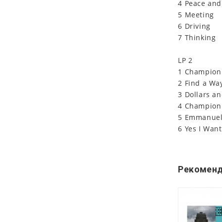
4 Peace and 
5 Meeting
6 Driving
7 Thinking
LP 2
1 Champion 
2 Find a Way
3 Dollars a
4 Champion
5 Emmanue
6 Yes I Want
Рекоменд