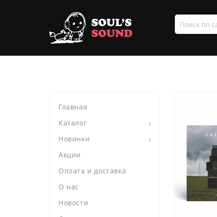
Поиск
по
сайту
Главная
Каталог
Новинки
Акции
Оплата и доставка
О нас
Новости