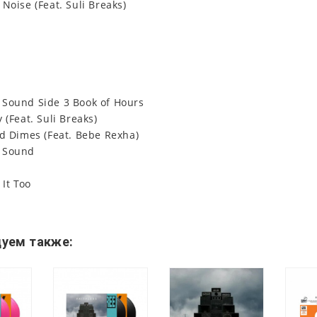
Noise (Feat. Suli Breaks)
Sound Side 3 Book of Hours
 (Feat. Suli Breaks)
nd Dimes (Feat. Bebe Rexha)
 Sound
l
 It Too
уем также: