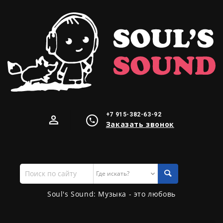
+7 915-382-63-92
Заказать звонок
Поиск
по
сайту
Soul's Sound: Музыка - это любовь