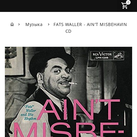
0
Музыка
FATS WALLER - AIN'T MISBEHAVIN
CD