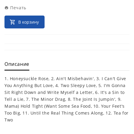
Печать
В корзину
Описание
1. Honeysuckle Rose, 2. Ain't Misbehavin', 3. I Can't Give
You Anything But Love, 4. Two Sleepy Love, 5. I'm Gonna
Sit Right Down and Write Myself a Letter, 6. It's a Sin to
Tell a Lie, 7. The Minor Drag, 8. The Joint Is Jumpin', 9.
Mama) Hold Tight (Want Some Sea Food, 10. Your Feet's
Too Big, 11. Until the Real Thing Comes Along, 12. Tea for
Two