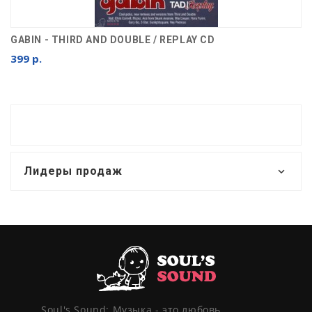
GABIN - THIRD AND DOUBLE / REPLAY CD
399 р.
Лидеры продаж
Soul's Sound: Музыка - это любовь