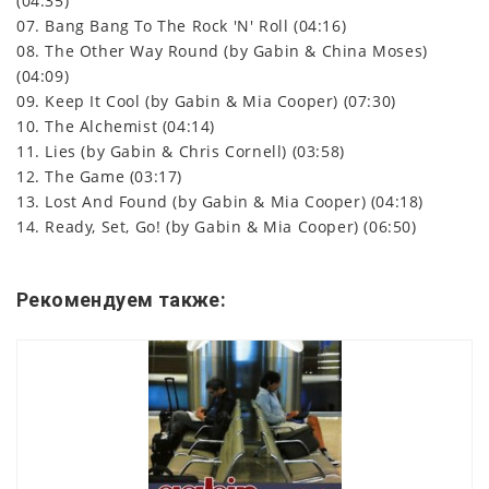
(04:35)
07. Bang Bang To The Rock 'N' Roll (04:16)
08. The Other Way Round (by Gabin & China Moses)
(04:09)
09. Keep It Cool (by Gabin & Mia Cooper) (07:30)
10. The Alchemist (04:14)
11. Lies (by Gabin & Chris Cornell) (03:58)
12. The Game (03:17)
13. Lost And Found (by Gabin & Mia Cooper) (04:18)
14. Ready, Set, Go! (by Gabin & Mia Cooper) (06:50)
Рекомендуем также: