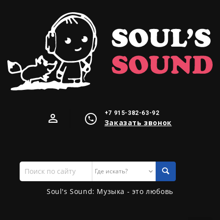
+7 915-382-63-92
Заказать звонок
Поиск
по
сайту
Soul's Sound: Музыка - это любовь