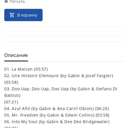
Печать
В корзину
Описание
01. La Maison (05:57)
02. Une Histoire D'Amoure (by Gabin & Josef Fargier)
(03:58)
03. Doo Uap, Doo Uap, Doo Uap (by Gabin & Stefano Di
Battisti)
(07:21)
04. Azul Añil (by Gabin & Ana Carril Obiols) (06:26)
05. Mr. Freedom (by Gabin & Edwin Collins) (03:58)
06. Into My Soul (by Gabin & Dee Dee Bridgewater)