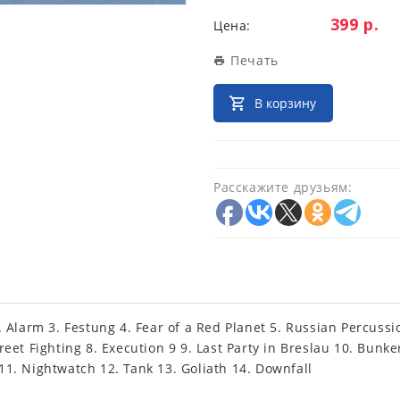
Цена:
399 р.
Цена:
Печать
В корзину
Расскажите друзьям:
. Alarm 3. Festung 4. Fear of a Red Planet 5. Russian Percussio
reet Fighting 8. Execution 9 9. Last Party in Breslau 10. Bunke
11. Nightwatch 12. Tank 13. Goliath 14. Downfall