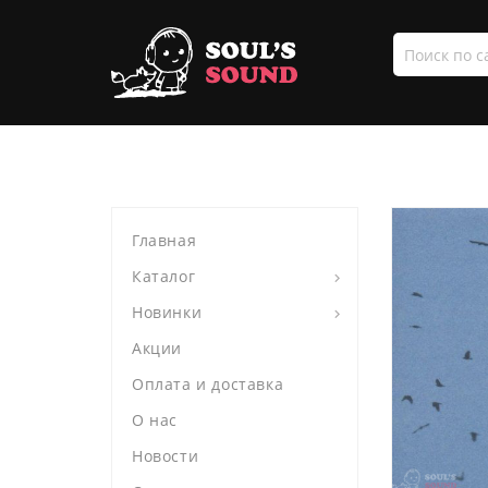
Поиск
по
сайту
Главная
Каталог
Новинки
Акции
Оплата и доставка
О нас
Новости