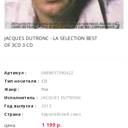
JACQUES DUTRONC - LA SELECTION BEST
OF 3CD 3 CD
Артикул :
0888837390422
Тип носителя :
CD
Жанр :
Рок
Исполнитель :
JACQUES DUTRONC
Год выпуска :
2013
Страна :
Европейский союз
Цена:
1 199 р.
Цена: