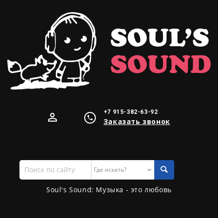
+7 915-382-63-92
Заказать звонок
Поиск
по
сайту
Soul's Sound: Музыка - это любовь