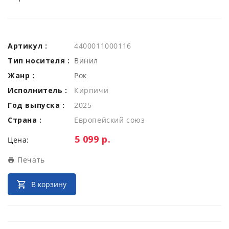
Артикул :
4400011000116
Тип носителя :
Винил
Жанр :
Рок
Исполнитель :
Кирпичи
Год выпуска :
2025
Страна :
Европейский союз
Цена:
5 099 р.
Цена:
Печать
В корзину