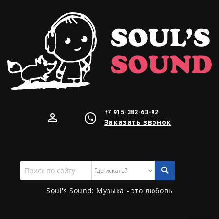
+7 915-382-63-92
Заказать звонок
Поиск
по
сайту
Soul's Sound: Музыка - это любовь