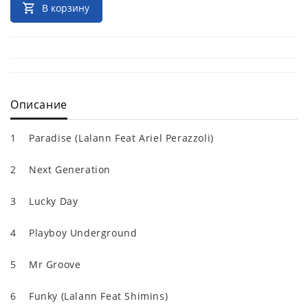
В корзину
Описание
1 Paradise (Lalann Feat Ariel Perazzoli)
2 Next Generation
3 Lucky Day
4 Playboy Underground
5 Mr Groove
6 Funky (Lalann Feat Shimins)