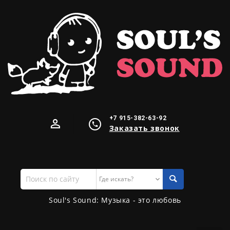
+7 915-382-63-92
Заказать звонок
Поиск
по
сайту
Soul's Sound: Музыка - это любовь