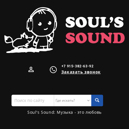
+7 915-382-63-92
Заказать звонок
Поиск
по
сайту
Soul's Sound: Музыка - это любовь