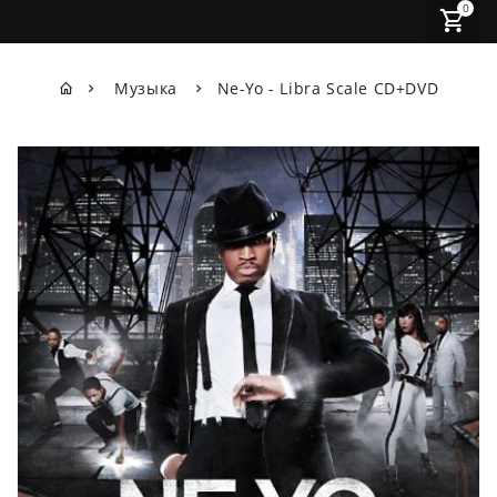
0
Музыка
Ne-Yo - Libra Scale CD+DVD