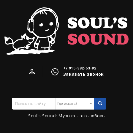
+7 915-382-63-92
Заказать звонок
Поиск
по
сайту
Soul's Sound: Музыка - это любовь