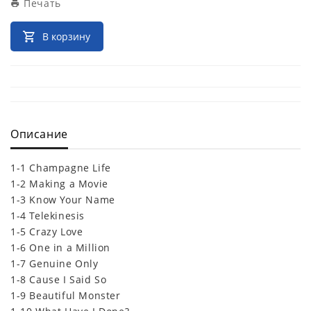
Печать
В корзину
Описание
1-1 Champagne Life
1-2 Making a Movie
1-3 Know Your Name
1-4 Telekinesis
1-5 Crazy Love
1-6 One in a Million
1-7 Genuine Only
1-8 Cause I Said So
1-9 Beautiful Monster