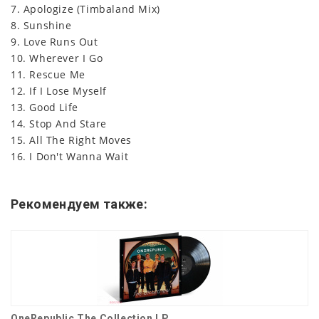
7. Apologize (Timbaland Mix)
8. Sunshine
9. Love Runs Out
10. Wherever I Go
11. Rescue Me
12. If I Lose Myself
13. Good Life
14. Stop And Stare
15. All The Right Moves
16. I Don't Wanna Wait
Рекомендуем также:
OneRepublic The Collection LP