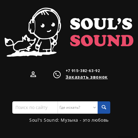
+7 915-382-63-92
Заказать звонок
Поиск
по
сайту
Soul's Sound: Музыка - это любовь