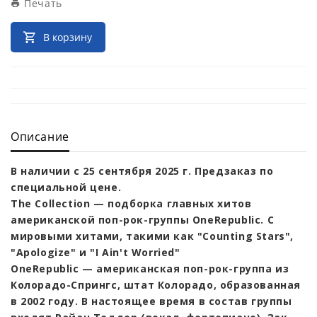
Печать
В корзину
Описание
В наличии с 25 сентября 2025 г. Предзаказ по
специальной цене.
The Collection — подборка главных хитов
американской поп-рок-группы OneRepublic. С
мировыми хитами, такими как "Counting Stars",
"Apologize" и "I Ain't Worried"
OneRepublic — американская поп-рок-группа из
Колорадо-Спрингс, штат Колорадо, образованная
в 2002 году. В настоящее время в состав группы