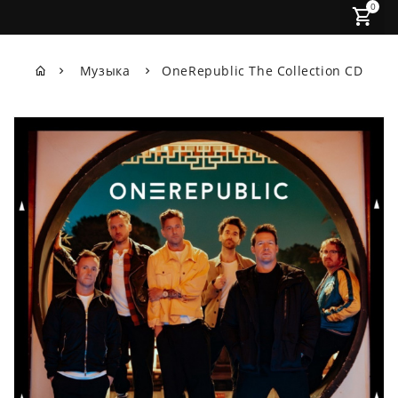
0
Музыка
OneRepublic The Collection CD