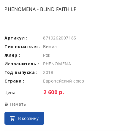
PHENOMENA - BLIND FAITH LP
Артикул :
8719262007185
Тип носителя :
Винил
Жанр :
Рок
Исполнитель :
PHENOMENA
Год выпуска :
2018
Страна :
Европейский союз
Цена:
2 600 р.
Цена:
Печать
В корзину