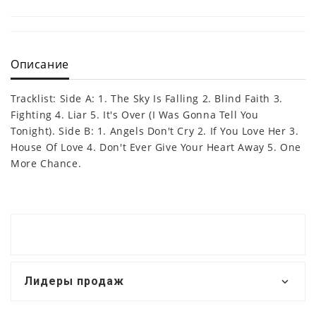
Описание
Tracklist: Side A: 1. The Sky Is Falling 2. Blind Faith 3.
Fighting 4. Liar 5. It's Over (I Was Gonna Tell You
Tonight). Side B: 1. Angels Don't Cry 2. If You Love Her 3.
House Of Love 4. Don't Ever Give Your Heart Away 5. One
More Chance.
Лидеры продаж