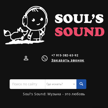
+7 915-382-63-92
Заказать звонок
Поиск
по
сайту
Soul's Sound: Музыка - это любовь