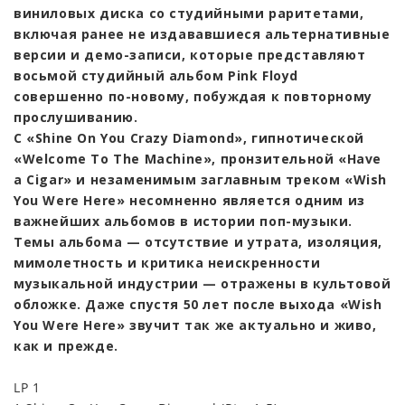
виниловых диска со студийными раритетами,
включая ранее не издававшиеся альтернативные
версии и демо-записи, которые представляют
восьмой студийный альбом Pink Floyd
совершенно по-новому, побуждая к повторному
прослушиванию.
С «Shine On You Crazy Diamond», гипнотической
«Welcome To The Machine», пронзительной «Have
a Cigar» и незаменимым заглавным треком «Wish
You Were Here» несомненно является одним из
важнейших альбомов в истории поп-музыки.
Темы альбома — отсутствие и утрата, изоляция,
мимолетность и критика неискренности
музыкальной индустрии — отражены в культовой
обложке. Даже спустя 50 лет после выхода «Wish
You Were Here» звучит так же актуально и живо,
как и прежде.
LP 1