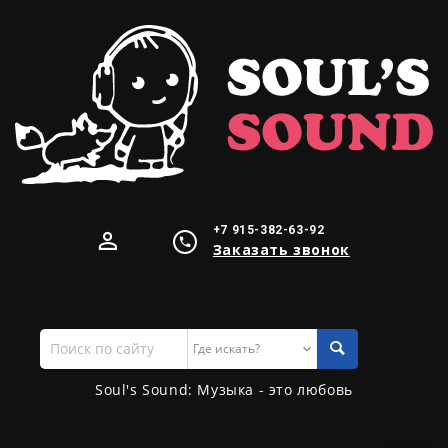
+7 915-382-63-92
Заказать звонок
Поиск
по
сайту
Soul's Sound: Музыка - это любовь