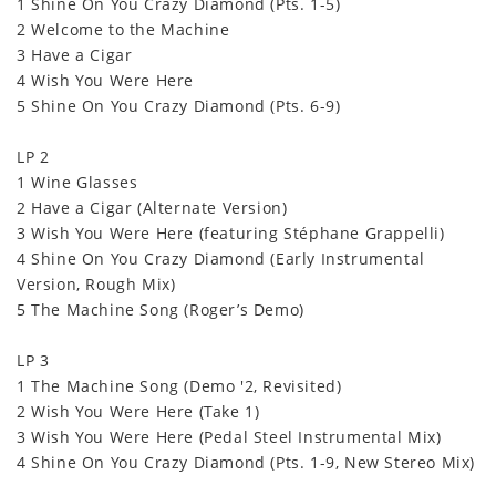
1 Shine On You Crazy Diamond (Pts. 1-5)
2 Welcome to the Machine
3 Have a Cigar
4 Wish You Were Here
5 Shine On You Crazy Diamond (Pts. 6-9)
LP 2
1 Wine Glasses
2 Have a Cigar (Alternate Version)
3 Wish You Were Here (featuring Stéphane Grappelli)
4 Shine On You Crazy Diamond (Early Instrumental
Version, Rough Mix)
5 The Machine Song (Roger’s Demo)
LP 3
1 The Machine Song (Demo '2, Revisited)
2 Wish You Were Here (Take 1)
3 Wish You Were Here (Pedal Steel Instrumental Mix)
4 Shine On You Crazy Diamond (Pts. 1-9, New Stereo Mix)