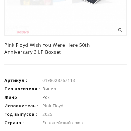
Pink Floyd Wish You Were Here 50th
Anniversary 3 LP Boxset
Артикул :
0198028767118
Тип носителя :
Винил
Жанр :
Рок
Исполнитель :
Pink Floyd
Год выпуска :
2025
Страна :
Европейский союз