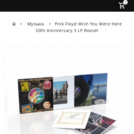
0
Музыка
Pink Floyd Wish You Were Here
50th Anniversary 3 LP Boxset