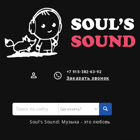
+7 915-382-63-92
Заказать звонок
Поиск
по
сайту
Soul's Sound: Музыка - это любовь