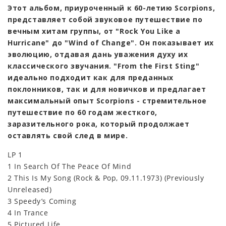
Этот альбом, приуроченный к 60-летию Scorpions,
представляет собой звуковое путешествие по
вечным хитам группы, от "Rock You Like a
Hurricane" до "Wind of Change". Он показывает их
эволюцию, отдавая дань уважения духу их
классического звучания. "From the First Sting"
идеально подходит как для преданных
поклонников, так и для новичков и предлагает
максимальный опыт Scorpions - стремительное
путешествие по 60 годам жесткого,
заразительного рока, который продолжает
оставлять свой след в мире.
LP 1
1 In Search Of The Peace Of Mind
2 This Is My Song (Rock & Pop, 09.11.1973) (Previously
Unreleased)
3 Speedy’s Coming
4 In Trance
5 Pictured Life