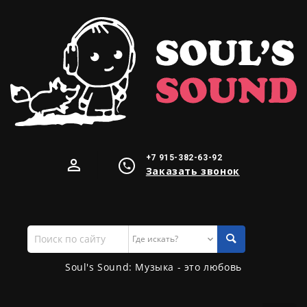
+7 915-382-63-92
Заказать звонок
Поиск
по
сайту
Soul's Sound: Музыка - это любовь