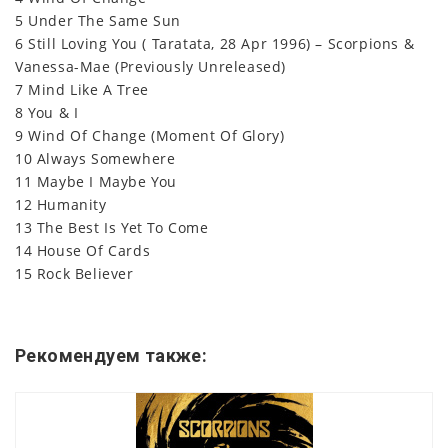
5 Under The Same Sun
6 Still Loving You ( Taratata, 28 Apr 1996) – Scorpions &
Vanessa-Mae (Previously Unreleased)
7 Mind Like A Tree
8 You & I
9 Wind Of Change (Moment Of Glory)
10 Always Somewhere
11 Maybe I Maybe You
12 Humanity
13 The Best Is Yet To Come
14 House Of Cards
15 Rock Believer
Рекомендуем также: