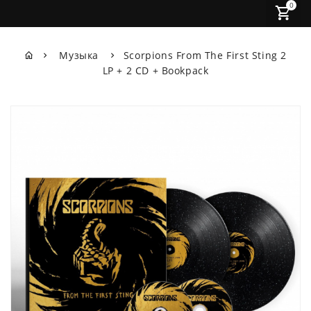
0
Музыка
Scorpions From The First Sting 2
LP + 2 CD + Bookpack