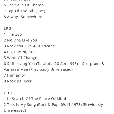
6 The Sails Of Charon
7 Top Of The Bill (Live)
8 Always Somewhere
LP 2
1 The Zoo
2 No One Like You
3 Rock You Like A Hurricane
4 Big City Nights
5 Wind Of Change
6 Still Loving You (Taratata, 28 Apr 1996) – Scorpions &
Vanessa-Mae (Previously Unreleased)
7 Humanity
8 Rock Believer
CD 1
1 In Search Of The Peace Of Mind
2 This Is My Song (Rock & Pop, 09.11.1973) (Previously
Unreleased)