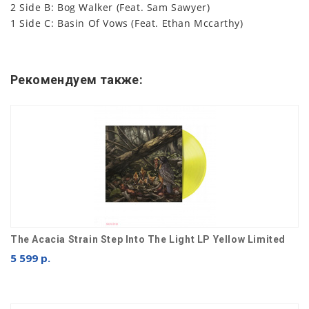
2 Side B: Bog Walker (Feat. Sam Sawyer)
1 Side C: Basin Of Vows (Feat. Ethan Mccarthy)
Рекомендуем также:
The Acacia Strain Step Into The Light LP Yellow Limited
5 599 р.