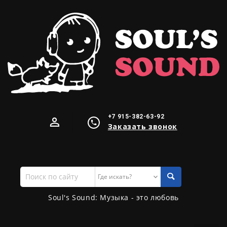
+7 915-382-63-92
Заказать звонок
Поиск
по
сайту
Soul's Sound: Музыка - это любовь