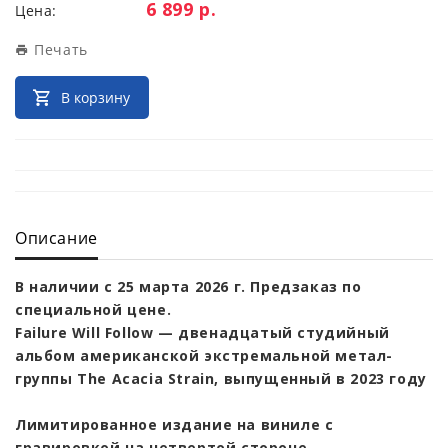
Цена:
6 899 р.
Цена:
Печать
В корзину
Описание
В наличии с 25 марта 2026 г. Предзаказ по
специальной цене.
Failure Will Follow — двенадцатый студийный
альбом американской экстремальной метал-
группы The Acacia Strain, выпущенный в 2023 году
Лимитированное издание на виниле с
гравировкой на четвертой стороне