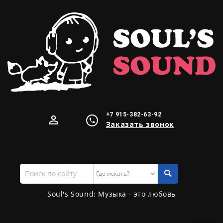
+7 915-382-63-92
Заказать звонок
Поиск
по
сайту
Soul's Sound: Музыка - это любовь