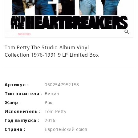
Tom Petty The Studio Album Vinyl
Collection 1976-1991 9 LP Limited Box
Артикул :
0602547952158
Тип носителя :
Винил
Жанр :
Рок
Исполнитель :
Tom Petty
Год выпуска :
2016
Страна :
Европейский союз