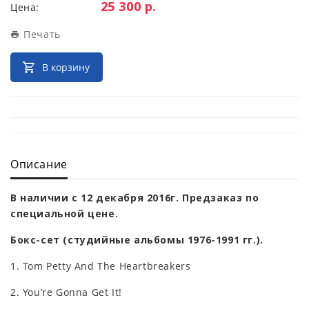
Цена:
25 300 р.
Цена:
Печать
В корзину
Описание
В наличии с 12 декабря 2016г. Предзаказ по
специальной цене.
Бокс-сет (студийные альбомы 1976-1991 гг.).
1. Tom Petty And The Heartbreakers
2. You’re Gonna Get It!