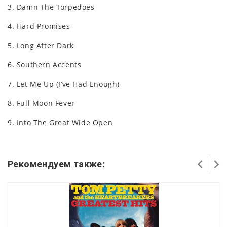
3. Damn The Torpedoes
4. Hard Promises
5. Long After Dark
6. Southern Accents
7. Let Me Up (I’ve Had Enough)
8. Full Moon Fever
9. Into The Great Wide Open
Рекомендуем также: