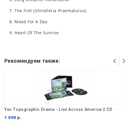
The Fish (Shindleria Praematurus)
Mood For A Day
Heart Of The Sunrise
Рекомендуем также:
Yes Topographic Drama - Live Across America 2 CD
1 699 р.