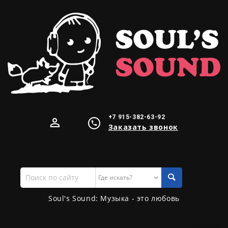
+7 915-382-63-92
Заказать звонок
Поиск
по
сайту
Soul's Sound: Музыка - это любовь