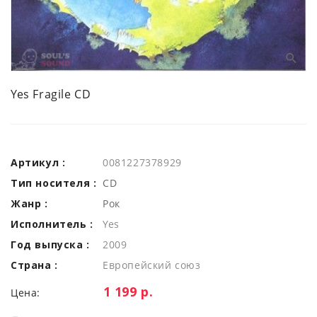
Yes Fragile CD
Артикул :
0081227378929
Тип носителя :
CD
Жанр :
Рок
Исполнитель :
Yes
Год выпуска :
2009
Страна :
Европейский союз
Цена:
1 199 р.
Цена: