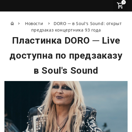
0
Новости
DORO ─ в Soul's Sound: открыт
предзаказ концертника 93 года
Пластинка DORO ─ Live
доступна по предзаказу
в Soul's Sound