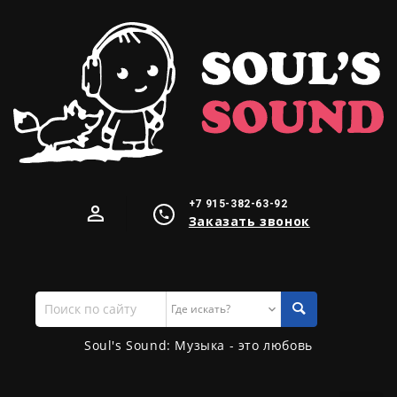
+7 915-382-63-92
Заказать звонок
Поиск
по
сайту
Soul's Sound: Музыка - это любовь