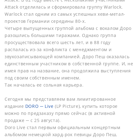
Attack отделилась и сформировала группу Warlock.
Warlock стал одним из самых успешных хеви-метал-
проектов Германии середины 80-х.
Четыре выпущенных группой альбома с вокалом Доро
разошлись большими тиражами. Однако группа
просуществовала всего шесть лет, и в 88 году
распалась из-за конфликта с менеджментом и
звукозаписывающей компанией. Доро Пеш оказалась
единственным участником в собственной группе. И, не
имея прав на название, она продолжила выступления
под своим собственным именем.
Так началась ее сольная карьера.
Сегодня мы представляем вам лимитированное
издание
DORO ─ Live
(LP Picture), купить которое
можно по предзаказу прямо сейчас (в активной
продаже ─ с 25 августа).
Doro Live стал первым официальным концертным
альбомом немецкой хард-рок певицы Доро Пеш,