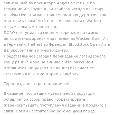
записанный во время тура Angels Never Die по
Германии и выпущенный лейблом Vertigo в 93 году.
Альбом Live отражает трансформацию Доро, сочетая
при этом узнаваемый стиль исполнения в Warlock с
новым сольным концептом.
DORO выступила со своим материалом на самых
авторитетных аренах мира, включая Wacken Open Air
в Германии, Hellfest во Франции, Bloodstock Open Air в
Великобритании и многих других.
Представленное сегодня переиздание легендарного
концертника Доро на виниле с изображением
исполнительницы (picture винил) включает ее
эксклюзивные комментарии к альбому.
Тираж издания строго ограничен!
Внимание: поставщик музыкальной продукции
оставляет за собой право корректировать
(переносить) дату поступления изданий в продажу; в
связи с этим настоятельно рекомендуем перед