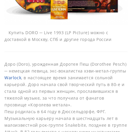
Купить DORO ─ Live 1993 (LP Picture) можно с
доставкой в Москву, СПб и другие города России
Доро (Doro), урожденная Доротея Пеш (Dorothee Pesch)
─ немецкая певица, экс-вокалистка хэви-метал-группы
Warlock
, в настоящее время занимается сольной
карьерой. Доро начала свой творческий путь в 80-е и
стала одной из первых женщин, прославившихся в
тяжелой музыке, за что получила от фанатов
прозвище «Королева метала».
Пеш родилась в 64 году в Дюссельдорфе, ФРГ.
Музыкальную карьеру начала в шестнадцать лет в
малоизвестной рок-группе Snakebite, позднее в группе
Attack. В 82 году вместе с несколькими участниками