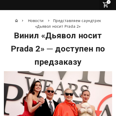
0
Новости
Представляем саундтрек
«Дьявол носит Prada 2»
Винил «Дьявол носит
Prada 2» ─ доступен по
предзаказу