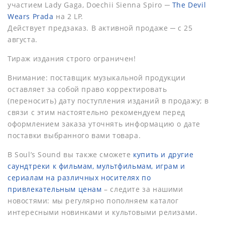
участием Lady Gaga, Doechii Sienna Spiro ─
The Devil
Wears Prada
на 2 LP.
Действует предзаказ. В активной продаже ─ с 25
августа.
Тираж издания строго ограничен!
Внимание: поставщик музыкальной продукции
оставляет за собой право корректировать
(переносить) дату поступления изданий в продажу; в
связи с этим настоятельно рекомендуем перед
оформлением заказа уточнять информацию о дате
поставки выбранного вами товара.
В Soul’s Sound вы также сможете
купить и другие
саундтреки к фильмам, мультфильмам, играм и
сериалам на различных носителях по
привлекательным ценам
– следите за нашими
новостями: мы регулярно пополняем каталог
интересными новинками и культовыми релизами.