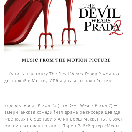
Купить пластинку The Devil Wears Prada 2 можно с
доставкой в Москву, СПб и другие города России
«Дьявол носит Prada 2» (The Devil Wears Prada 2) ─
американская комедийная драма режиссера Дэвида
Френкеля по сценарию Алин Брош Маккенны. Сюжет
фильма основан на книге Лорен Вайсбергер «Месть