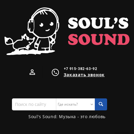
+7 915-382-63-92
Заказать звонок
Поиск
по
сайту
Soul's Sound: Музыка - это любовь