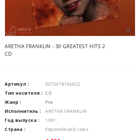
ARETHA FRANKLIN - 30 GREATEST HITS 2
CD
Артикул :
0075678166822
Тип носителя :
CD
Жанр :
Рок
Исполнитель :
ARETHA FRANKLIN
Год выпуска :
1991
Страна :
Европейский союз