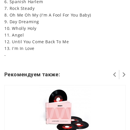
6. Spanish Harlem
7. Rock Steady
8. Oh Me Oh My (I'm A Fool For You Baby)
9. Day Dreaming
10. Wholly Holy
11. Angel
12. Until You Come Back To Me
13. I'm In Love
-
Рекомендуем также: