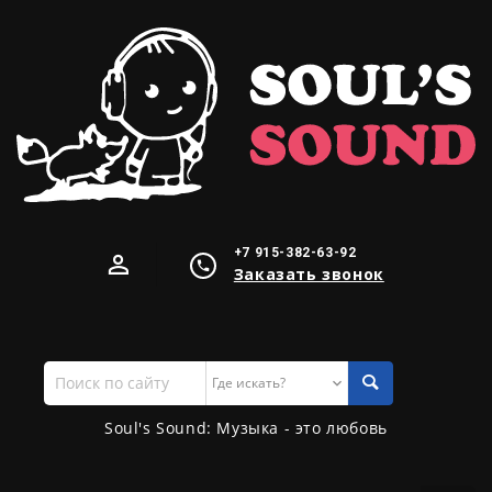
+7 915-382-63-92
Заказать звонок
Поиск
по
сайту
Soul's Sound: Музыка - это любовь