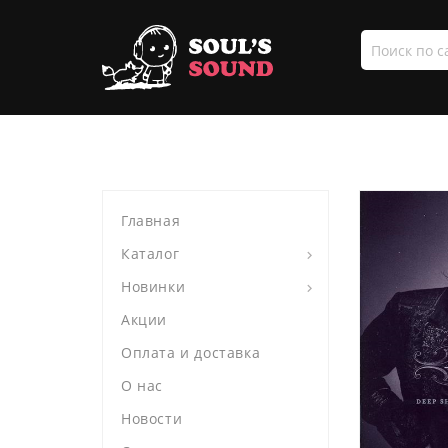
Поиск
по
сайту
Главная
Каталог
Новинки
Акции
Оплата и доставка
О нас
Новости